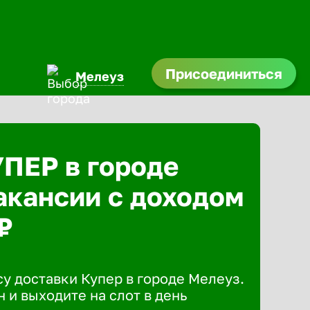
Присоединиться
Мелеуз
УПЕР в городе
акансии с доходом
₽
у доставки Купер в городе Мелеуз.
 и выходите на слот в день