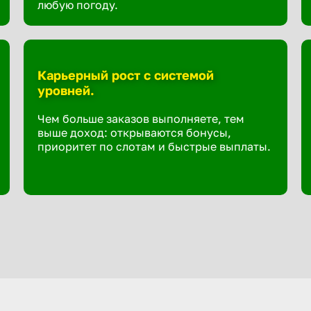
любую погоду.
Карьерный рост с системой
уровней.
Чем больше заказов выполняете, тем
выше доход: открываются бонусы,
приоритет по слотам и быстрые выплаты.