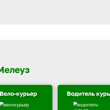
 Мелеуз
Вело-курьер
Водитель кур