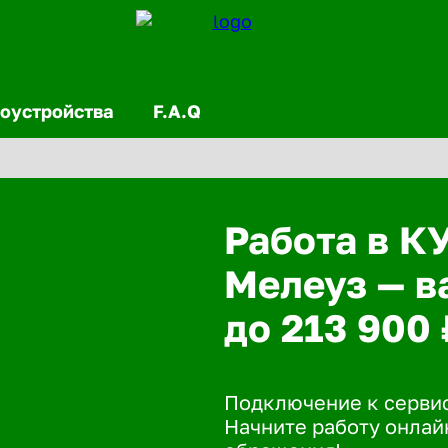
оустройства
F.A.Q
Работа в К
Мелеуз — в
до 213 900 
Подключение к сервис
Начните работу онлайн