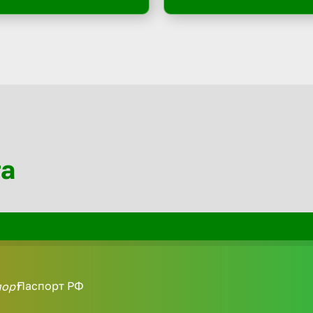
та
Паспорт РФ