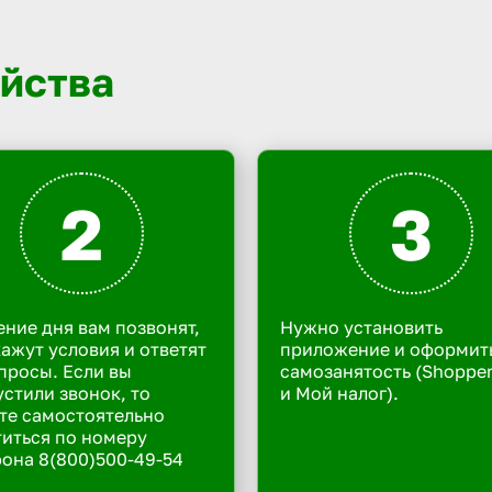
йства
2
3
ение дня вам позвонят,
Нужно установить
ажут условия и ответят
приложение и оформит
просы. Если вы
самозанятость (Shoppe
стили звонок, то
и Мой налог).
те самостоятельно
иться по номеру
она 8(800)500-49-54