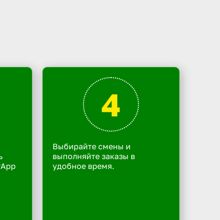
4
Выбирайте смены и
ь
выполняйте заказы в
rApp
удобное время.