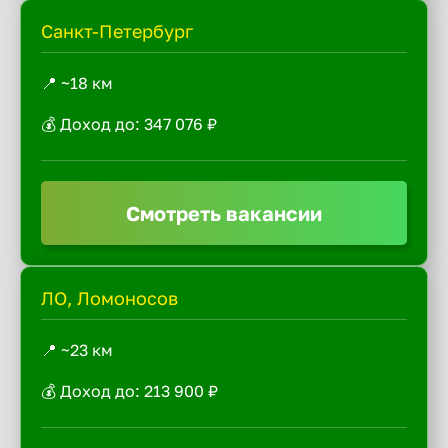
Санкт-Петербург
📍 ~18 км
💰 Доход до: 347 076 ₽
Смотреть вакансии
ЛО, Ломоносов
📍 ~23 км
💰 Доход до: 213 900 ₽