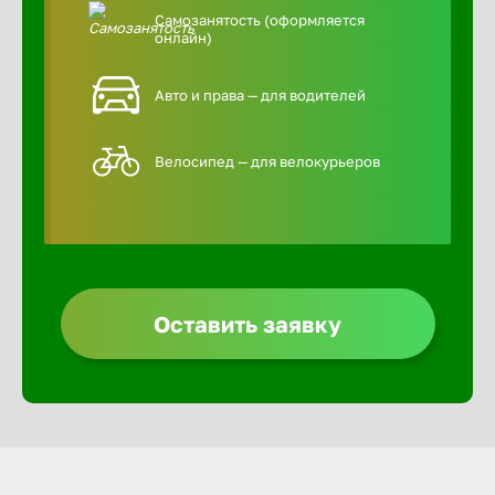
Самозанятость (оформляется
онлайн)
Авто и права — для водителей
Велосипед — для велокурьеров
Оставить заявку