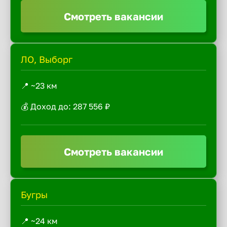
Смотреть вакансии
ЛО, Выборг
📍 ~23 км
💰 Доход до: 287 556 ₽
Смотреть вакансии
Бугры
📍 ~24 км