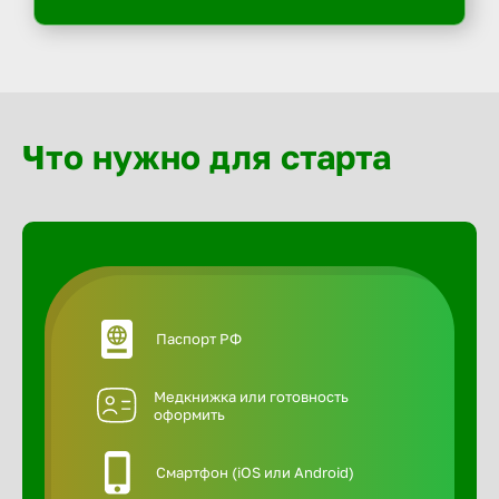
Что нужно для старта
Паспорт РФ
Медкнижка или готовность
оформить
Смартфон (iOS или Android)