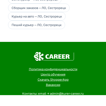
Сборщик заказов — ЛО, Сестрорецк
Курьер на авто — ЛО, Сестрорецк
Пеший курьер — ЛО, Сестрорецк
Политика конфиденциальности
Центр обучения
Скачать ShopperApp
Вакансии
Контакты: email -> admin@kurer-career.ru
1
- Указанная сумма - максимальный, ежемесячный доход
курьеров и сборщиков в городе: ЛО, Сестрорецк за 12-ти