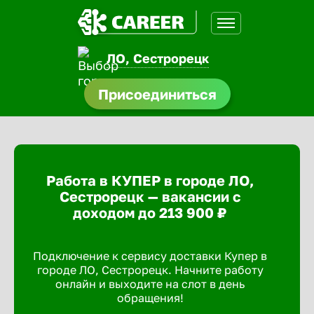
ЛО, Сестрорецк
нсии
Присоединиться
щества
доустройства
Работа в КУПЕР в городе ЛО,
A.Q
Сестрорецк — вакансии с
доходом до 213 900 ₽
Подключение к сервису доставки Купер в
городе ЛО, Сестрорецк. Начните работу
онлайн и выходите на слот в день
обращения!