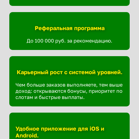
Реферальная программа
До 100 000 руб. за рекомендацию.
Карьерный рост с системой уровней.
Чем больше заказов выполняете, тем выше
доход: открываются бонусы, приоритет по
слотам и быстрые выплаты.
Удобное приложение для iOS и
Android.