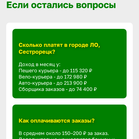
Если остались вопросы
Сколько платят в городе ЛО,
Сестрорецк?
Доход в месяц у:
Пешего курьера - до
115 320 ₽
Вело-курьера - до
172 980 ₽
Авто-курьера - до
213 900 ₽
Сборщика заказов - до
74 400 ₽
Как оплачиваются заказы?
В среднем около 150–200 ₽ за заказ.