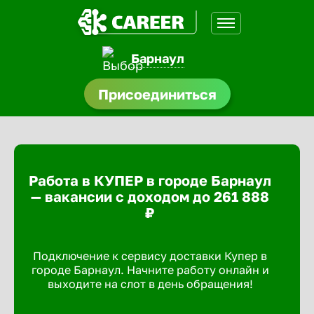
Барнаул
нсии
Присоединиться
щества
доустройства
Работа в КУПЕР в городе Барнаул
A.Q
— вакансии с доходом до 261 888
₽
Подключение к сервису доставки Купер в
городе Барнаул. Начните работу онлайн и
выходите на слот в день обращения!