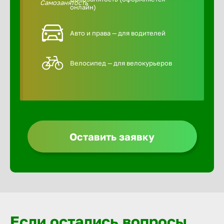
онлайн)
Авто и права — для водителей
Велосипед — для велокурьеров
Оставить заявку
Если остались вопросы