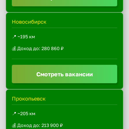
Новосибирск
📍 ~195 км
💰 Доход до: 280 860 ₽
Смотреть вакансии
Прокопьевск
📍 ~205 км
💰 Доход до: 213 900 ₽