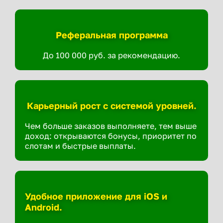
Реферальная программа
До 100 000 руб. за рекомендацию.
Карьерный рост с системой уровней.
Чем больше заказов выполняете, тем выше
доход: открываются бонусы, приоритет по
слотам и быстрые выплаты.
Удобное приложение для iOS и
Android.