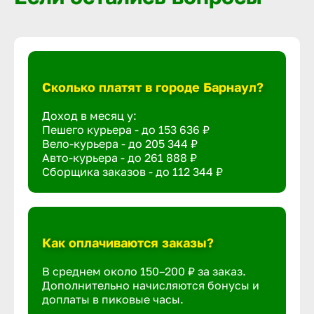
Сколько платят в городе Барнаул?
Доход в месяц у:
Пешего курьера - до
153 636 ₽
Вело-курьера - до
205 344 ₽
Авто-курьера - до
261 888 ₽
Сборщика заказов - до
112 344 ₽
Как оплачиваются заказы?
В среднем около 150–200 ₽ за заказ.
Дополнительно начисляются бонусы и
доплаты в пиковые часы.