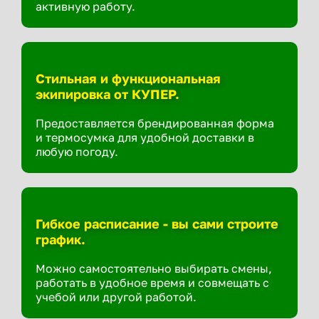
активную работу.
Стильная и функциональная
экипировка от КУПЕР.
Предоставляется брендированная форма
и термосумка для удобной доставки в
любую погоду.
Гибкое расписание - вы сами строите
график.
Можно самостоятельно выбирать смены,
работать в удобное время и совмещать с
учебой или другой работой.