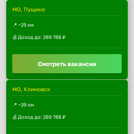
МО, Пущино
📍 ~25 км
💰 Доход до: 289 788 ₽
Смотреть вакансии
МО, Климовск
📍 ~39 км
💰 Доход до: 289 788 ₽