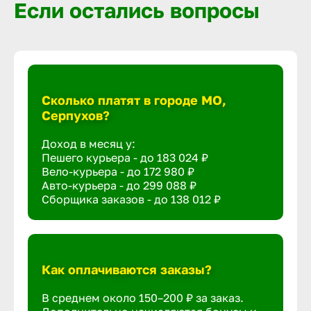
Если остались вопросы
Сколько платят в городе МО,
Серпухов?
Доход в месяц у:
Пешего курьера - до
183 024 ₽
Вело-курьера - до
172 980 ₽
Авто-курьера - до
299 088 ₽
Сборщика заказов - до
138 012 ₽
Как оплачиваются заказы?
В среднем около 150–200 ₽ за заказ.