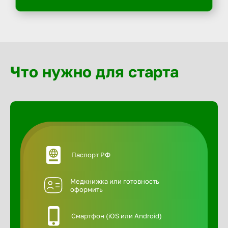
Что нужно для старта
Паспорт РФ
Медкнижка или готовность
оформить
Смартфон (iOS или Android)