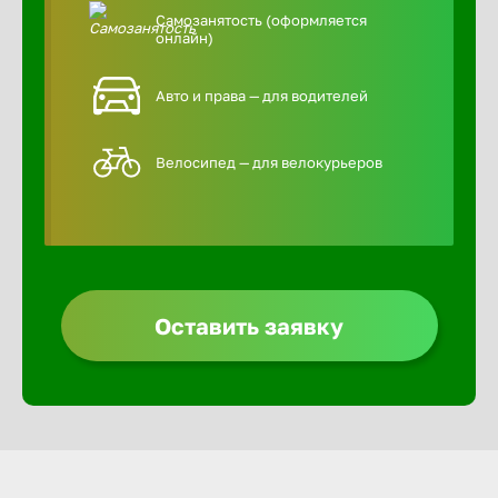
Самозанятость (оформляется
онлайн)
Авто и права — для водителей
Велосипед — для велокурьеров
Оставить заявку