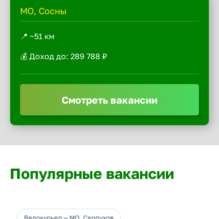
МО, Сосны
📍 ~51 км
💰 Доход до: 289 788 ₽
Смотреть вакансии
Популярные вакансии
Велокурьер — МО, Серпухов