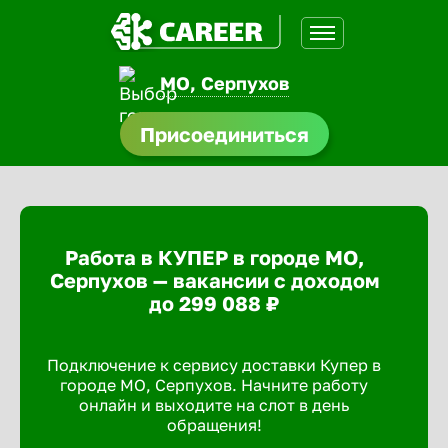
МО, Серпухов
нсии
Присоединиться
щества
доустройства
Работа в КУПЕР в городе МО,
A.Q
Серпухов — вакансии с доходом
до 299 088 ₽
Подключение к сервису доставки Купер в
городе МО, Серпухов. Начните работу
онлайн и выходите на слот в день
обращения!