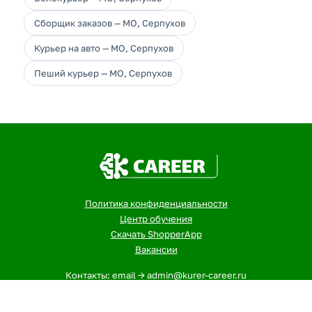
Сборщик заказов — МО, Серпухов
Курьер на авто — МО, Серпухов
Пеший курьер — МО, Серпухов
Политика конфиденциальности
Центр обучения
Скачать ShopperApp
Вакансии
Контакты: email -> admin@kurer-career.ru
1
- Указанная сумма - максимальный, ежемесячный доход
курьеров и сборщиков в городе: МО, Серпухов за 12-ти