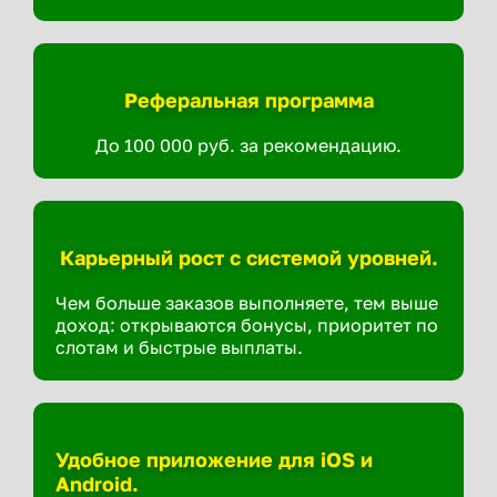
Реферальная программа
До 100 000 руб. за рекомендацию.
Карьерный рост с системой уровней.
Чем больше заказов выполняете, тем выше
доход: открываются бонусы, приоритет по
слотам и быстрые выплаты.
Удобное приложение для iOS и
Android.