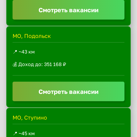
Смотреть вакансии
МО, Подольск
📍 ~43 км
💰 Доход до: 351 168 ₽
Смотреть вакансии
МО, Ступино
📍 ~45 км