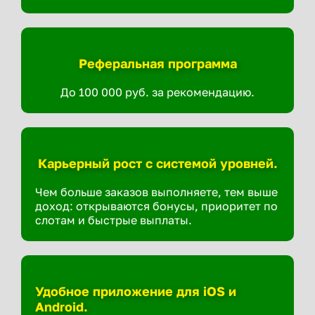
Реферальная программа
До 100 000 руб. за рекомендацию.
Карьерный рост с системой уровней.
Чем больше заказов выполняете, тем выше
доход: открываются бонусы, приоритет по
слотам и быстрые выплаты.
Удобное приложение для iOS и
Android.