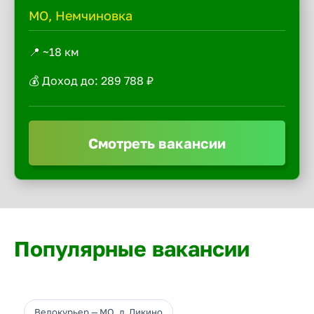
МО, Немчиновка
📍 ~18 км
💰 Доход до: 289 788 ₽
Смотреть вакансии
Популярные вакансии
Велокурьер — МО, д.Ликино