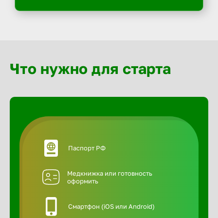
Что нужно для старта
Паспорт РФ
Медкнижка или готовность
оформить
Смартфон (iOS или Android)