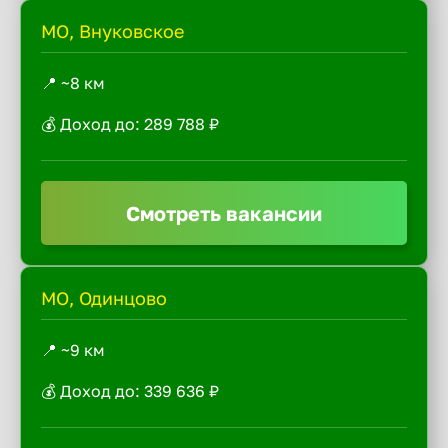
МО, Внуковское
📍 ~8 км
💰 Доход до: 289 788 ₽
Смотреть вакансии
МО, Одинцово
📍 ~9 км
💰 Доход до: 339 636 ₽