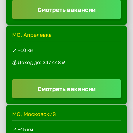
Смотреть вакансии
МО, Апрелевка
📍 ~10 км
💰 Доход до: 347 448 ₽
Смотреть вакансии
МО, Московский
📍 ~15 км