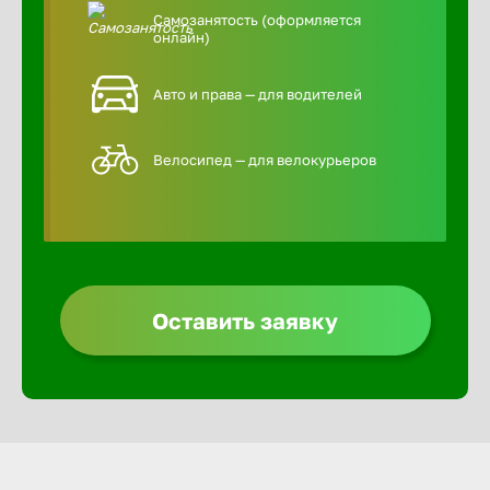
Самозанятость (оформляется
онлайн)
Авто и права — для водителей
Велосипед — для велокурьеров
Оставить заявку