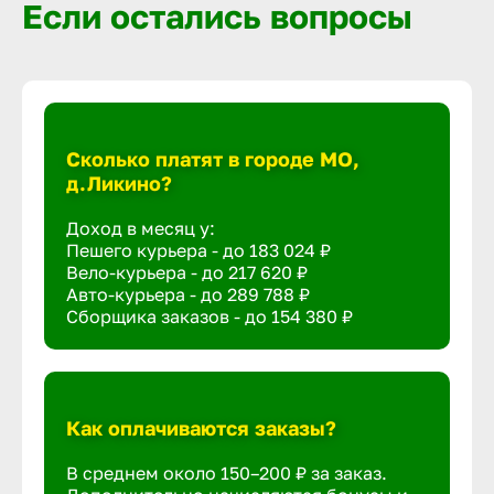
Если остались вопросы
Сколько платят в городе МО,
д.Ликино?
Доход в месяц у:
Пешего курьера - до
183 024 ₽
Вело-курьера - до
217 620 ₽
Авто-курьера - до
289 788 ₽
Сборщика заказов - до
154 380 ₽
Как оплачиваются заказы?
В среднем около 150–200 ₽ за заказ.