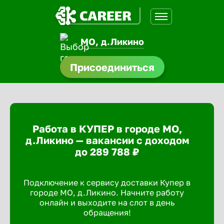
МО, д.Ликино
нсии
Присоединиться
щества
доустройства
Работа в КУПЕР в городе МО,
A.Q
д.Ликино — вакансии с доходом
до 289 788 ₽
Подключение к сервису доставки Купер в
городе МО, д.Ликино. Начните работу
онлайн и выходите на слот в день
обращения!