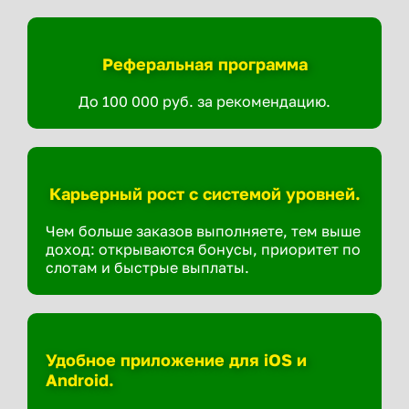
Реферальная программа
До 100 000 руб. за рекомендацию.
Карьерный рост с системой уровней.
Чем больше заказов выполняете, тем выше
доход: открываются бонусы, приоритет по
слотам и быстрые выплаты.
Удобное приложение для iOS и
Android.