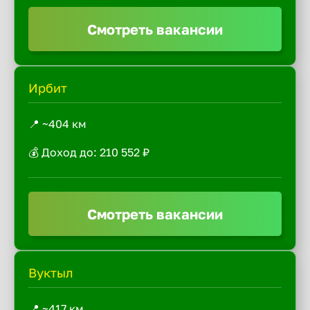
Смотреть вакансии
Ирбит
📍 ~404 км
💰 Доход до: 210 552 ₽
Смотреть вакансии
Вуктыл
📍 ~417 км