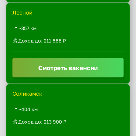
Лесной
📍 ~357 км
💰 Доход до: 211 668 ₽
Смотреть вакансии
Соликамск
📍 ~404 км
💰 Доход до: 213 900 ₽