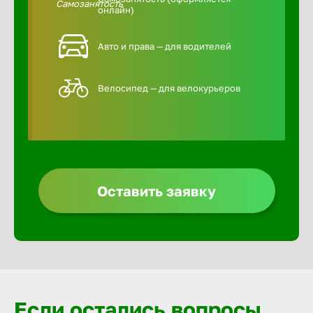
онлайн)
Авто и права — для водителей
Велосипед — для велокурьеров
Оставить заявку
Если остались вопросы