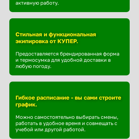
активную работу.
Стильная и функциональная
экипировка от КУПЕР.
Предоставляется брендированная форма
и термосумка для удобной доставки в
любую погоду.
Гибкое расписание - вы сами строите
график.
Можно самостоятельно выбирать смены,
работать в удобное время и совмещать с
учебой или другой работой.