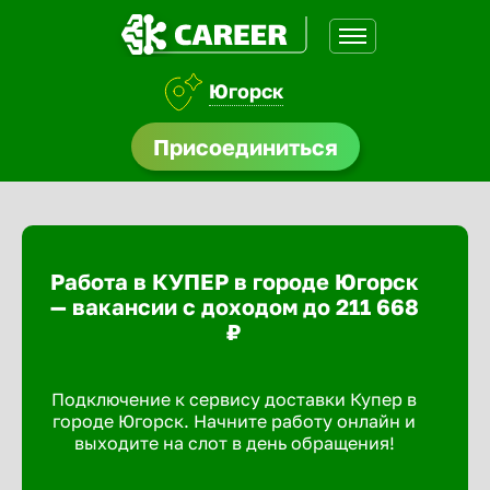
Югорск
нсии
Присоединиться
щества
доустройства
Работа в КУПЕР в городе Югорск
A.Q
— вакансии с доходом до 211 668
₽
Подключение к сервису доставки Купер в
городе Югорск. Начните работу онлайн и
выходите на слот в день обращения!