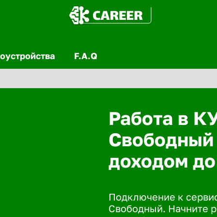
оустройства
F.A.Q
Работа в К
Свободный 
доходом до
Подключение к сервис
Свободный. Начните р