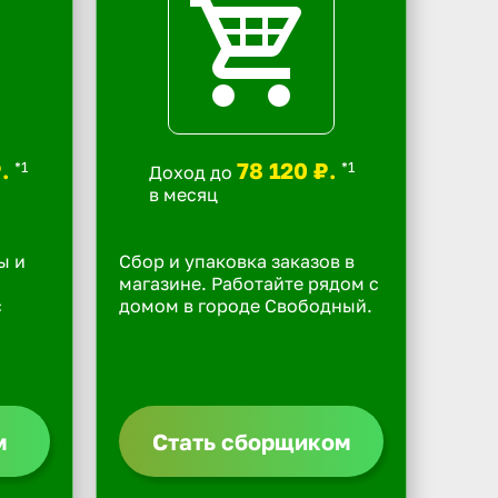
₽.
78 120 ₽.
*1
*1
Доход до
в месяц
ы и
Сбор и упаковка заказов в
магазине. Работайте рядом с
с
домом в городе Свободный.
м
Стать сборщиком