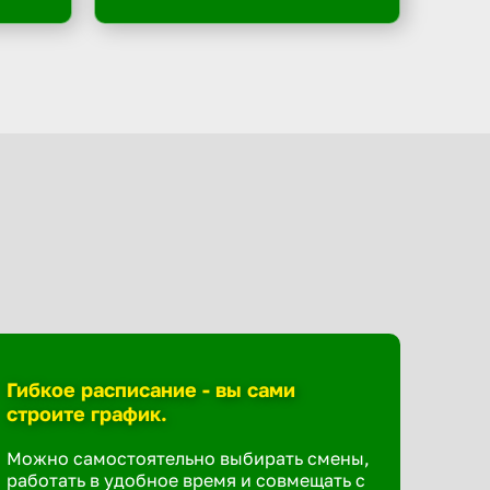
Гибкое расписание - вы сами
строите график.
Можно самостоятельно выбирать смены,
работать в удобное время и совмещать с