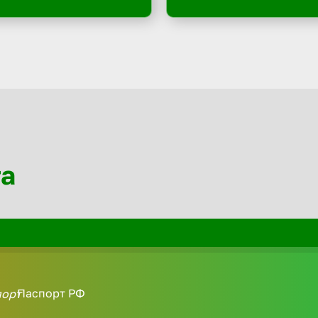
та
Паспорт РФ