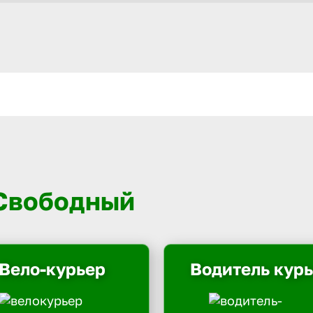
 Свободный
Вело-курьер
Водитель кур