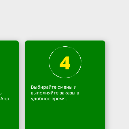
4
Выбирайте смены и
ь
выполняйте заказы в
rApp
удобное время.