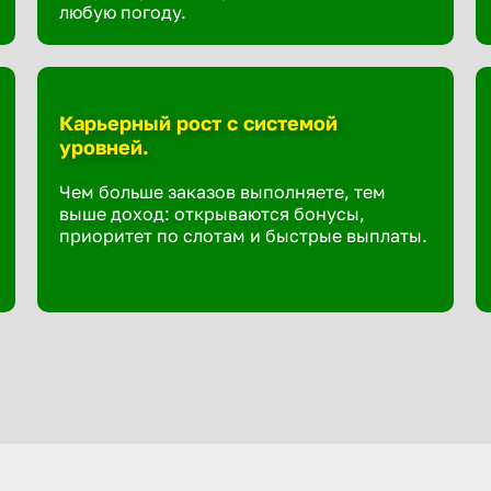
любую погоду.
Карьерный рост с системой
уровней.
Чем больше заказов выполняете, тем
выше доход: открываются бонусы,
приоритет по слотам и быстрые выплаты.