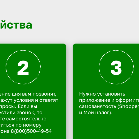
йства
2
3
ение дня вам позвонят,
Нужно установить
ажут условия и ответят
приложение и оформит
просы. Если вы
самозанятость (Shoppe
стили звонок, то
и Мой налог).
те самостоятельно
иться по номеру
она 8(800)500-49-54