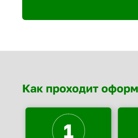
Как проходит офор
1