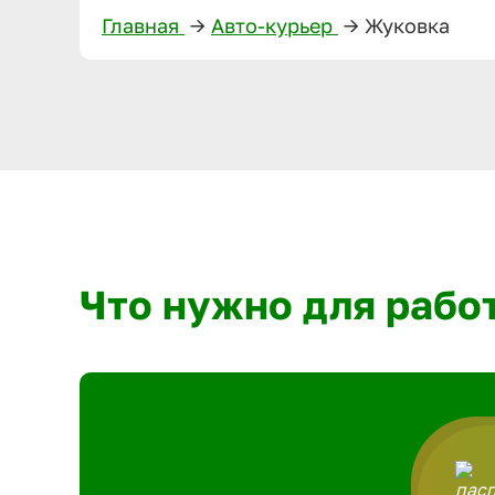
Главная
—>
Авто-курьер
—>
Жуковка
Что нужно для рабо