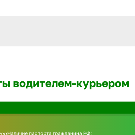
ты водителем-курьером
Наличие паспорта гражданина РФ;