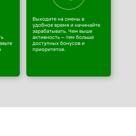
Выходите на смены в
удобное время и начинайте
зарабатывать. Чем выше
ть
активность — тем больше
авьте
доступных бонусов и
в
приоритетов.