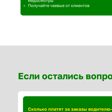
медосмотры
Получайте чаевые от клиентов
Если остались вопр
Сколько платят за заказы водителю