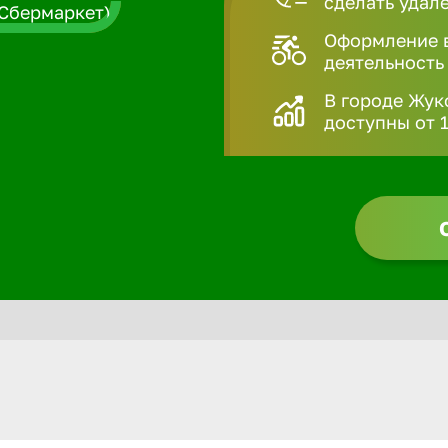
сделать удал
Оформление в
деятельность
В городе Жук
доступны от 1