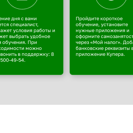
ение дня с вами
Пройдите короткое
тся специалист,
обучение, установите
ажет условия работы и
нужные приложения и
жет выбрать удобное
оформите самозанятос
 обучения. При
через «Мой налог». Доб
ходимости можно
банковские реквизиты 
вонить в поддержку: 8
приложение Купера.
 500-49-54.