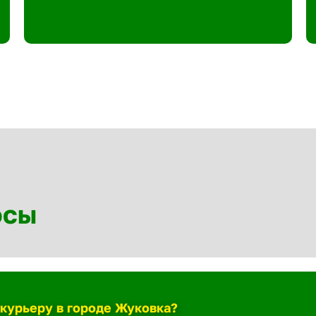
осы
-курьеру в городе Жуковка?