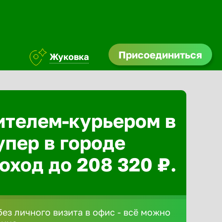
Присоединиться
Жуковка
ителем-курьером в
упер в городе
оход до 208 320 ₽.
без личного визита в офис - всё можно