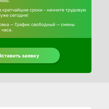
ённо.
 кратчайшие сроки - начните трудовую
 уже сегодня!
овка — График свободный — смены
 часа.
Оставить заявку