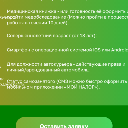
Медицинская книжка - или готовность её оформить 
пройти медобследование (Можно пройти в процесс
работы в течении 10 дней);
Совершеннолетний возраст (от 18 лет);
Смартфон с операционной системой iOS или Android
Для должности автокурьера - действующие права и
личный/арендованный автомобиль;
Статус самозанятого (СМЗ можно быстро оформить 
мобильном приложении «МОЙ НАЛОГ»).
Оставить заявку