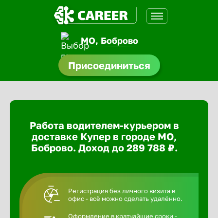
МО, Боброво
доустройства
Присоединиться
ормления
щества
Работа водителем-курьером в
A.Q
доставке Купер в городе МО,
Боброво. Доход до 289 788 ₽.
Регистрация без личного визита в
офис - всё можно сделать удалённо.
Оформление в кратчайшие сроки -