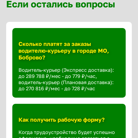
Если остались вопросы
Сколько платят за заказы
водителю-курьеру в городе МО,
Боброво?
Водитель-курьер (Экспресс доставка):
до 289 788 ₽/мес - до 779 ₽/час,
водитель-курьер (Плановая доставка):
до 270 816 ₽/мес - до 728 ₽/час
Как получить рабочую форму?
Когда трудоустройство будет успешно