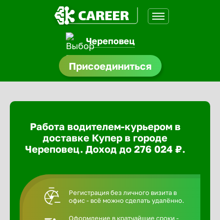
Череповец
доустройства
Присоединиться
ормления
щества
Работа водителем-курьером в
A.Q
доставке Купер в городе
Череповец. Доход до 276 024 ₽.
Регистрация без личного визита в
офис - всё можно сделать удалённо.
Оформление в кратчайшие сроки -