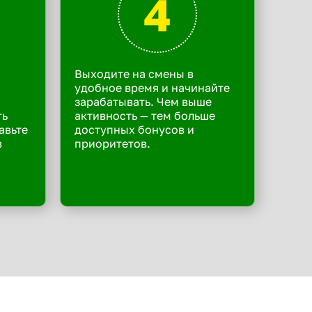
4
Выходите на смены в
удобное время и начинайте
зарабатывать. Чем выше
ть
активность — тем больше
авьте
доступных бонусов и
в
приоритетов.