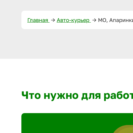
Главная
—>
Авто-курьер
—>
МО, Апаринк
Что нужно для рабо