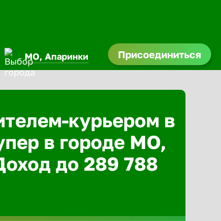
Присоединиться
МО, Апаринки
ителем-курьером в
упер в городе МО,
Доход до 289 788