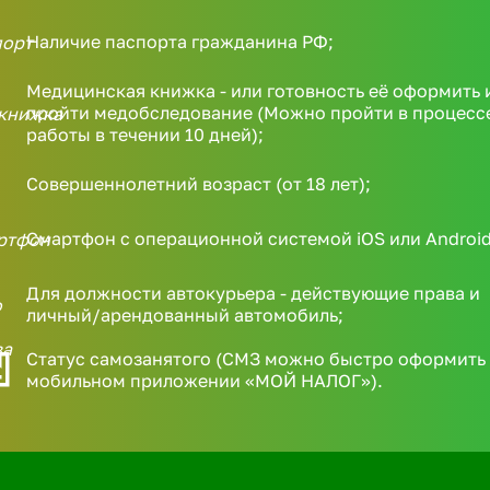
Наличие паспорта гражданина РФ;
Медицинская книжка - или готовность её оформить 
пройти медобследование (Можно пройти в процесс
работы в течении 10 дней);
Совершеннолетний возраст (от 18 лет);
Смартфон с операционной системой iOS или Android
Для должности автокурьера - действующие права и
личный/арендованный автомобиль;
Статус самозанятого (СМЗ можно быстро оформить 
мобильном приложении «МОЙ НАЛОГ»).