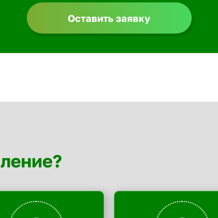
Оставить заявку
мление?