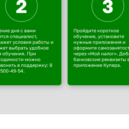
2
3
ение дня с вами
Пройдите короткое
тся специалист,
обучение, установите
ажет условия работы и
нужные приложения и
жет выбрать удобное
оформите самозанятос
 обучения. При
через «Мой налог». Доб
ходимости можно
банковские реквизиты 
вонить в поддержку: 8
приложение Купера.
 500-49-54.