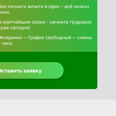
без личного визита в офис - всё можно
ённо.
 кратчайшие сроки - начните трудовую
 уже сегодня!
 Апаринки — График свободный — смены
 часа.
Оставить заявку