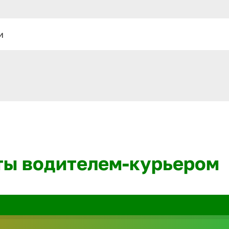
и
ты водителем-курьером