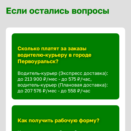
Если остались вопросы
Сколько платят за заказы
водителю-курьеру в городе
Первоуральск?
Водитель-курьер (Экспресс доставка):
до 213 900 ₽/мес - до 575 ₽/час,
водитель-курьер (Плановая доставка):
до 207 576 ₽/мес - до 558 ₽/час
Как получить рабочую форму?