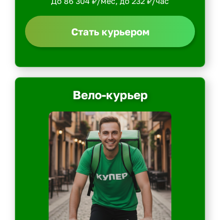
До 86 304 ₽/мес, до 232 ₽/час
Стать курьером
Вело-курьер