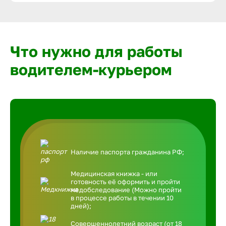
Что нужно для работы
водителем-курьером
Наличие паспорта гражданина РФ;
Медицинская книжка - или
готовность её оформить и пройти
медобследование (Можно пройти
в процессе работы в течении 10
дней);
Совершеннолетний возраст (от 18