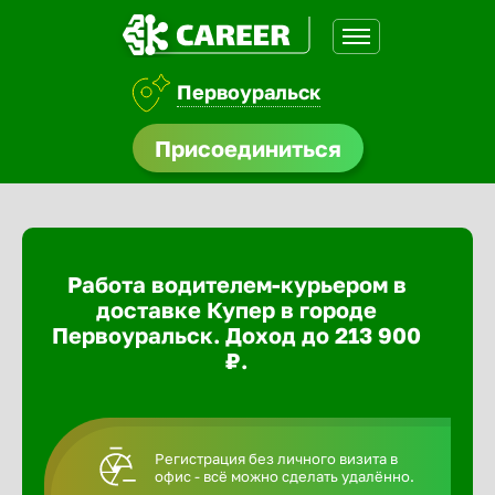
Первоуральск
доустройства
Присоединиться
ормления
щества
Работа водителем-курьером в
A.Q
доставке Купер в городе
Первоуральск. Доход до 213 900
₽.
Регистрация без личного визита в
офис - всё можно сделать удалённо.