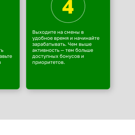
4
Выходите на смены в
удобное время и начинайте
зарабатывать. Чем выше
ть
активность — тем больше
авьте
доступных бонусов и
в
приоритетов.