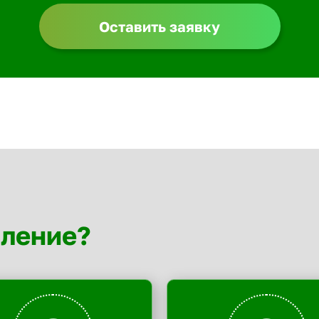
Оставить заявку
мление?