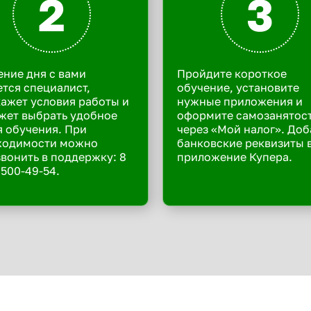
2
3
ение дня с вами
Пройдите короткое
тся специалист,
обучение, установите
ажет условия работы и
нужные приложения и
жет выбрать удобное
оформите самозанятос
 обучения. При
через «Мой налог». Доб
ходимости можно
банковские реквизиты 
вонить в поддержку: 8
приложение Купера.
 500-49-54.