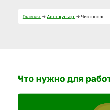
Главная
—>
Авто-курьер
—>
Чистополь
Что нужно для рабо