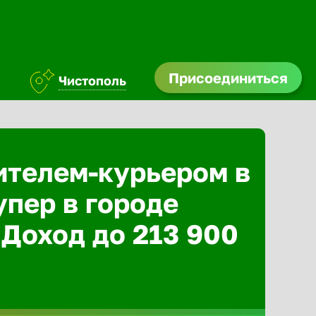
Присоединиться
Чистополь
ителем-курьером в
упер в городе
 Доход до 213 900