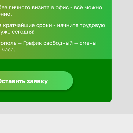
без личного визита в офис - всё можно
ённо.
 кратчайшие сроки - начните трудовую
 уже сегодня!
тополь — График свободный — смены
 часа.
Оставить заявку