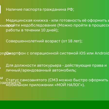
Наличие паспорта гражданина РФ;
Медицинская книжка - или готовность её оформить 
пройти медобследование (Можно пройти в процесс
работы в течении 10 дней);
Совершеннолетний возраст (от 18 лет);
Смартфон с операционной системой iOS или Android
Для должности автокурьера - действующие права и
личный/арендованный автомобиль;
Статус самозанятого (СМЗ можно быстро оформить 
мобильном приложении «МОЙ НАЛОГ»).