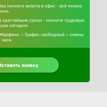
без личного визита в офис - всё можно
ённо.
 кратчайшие сроки - начните трудовую
 уже сегодня!
 Марфино — График свободный — смены
 часа.
Оставить заявку