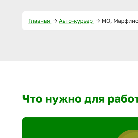
Главная
—>
Авто-курьер
—>
МО, Марфин
Что нужно для рабо