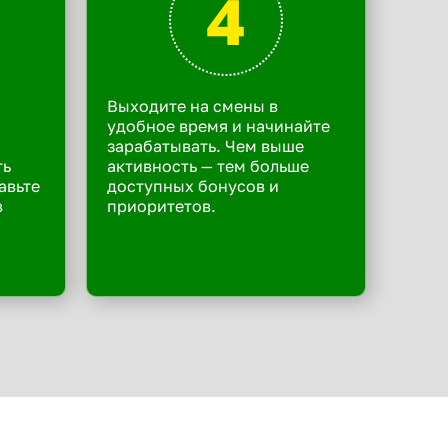
4
Выходите на смены в
удобное время и начинайте
зарабатывать. Чем выше
ть
активность — тем больше
авьте
доступных бонусов и
в
приоритетов.