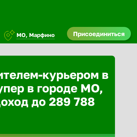
Присоединиться
МО, Марфино
ителем-курьером в
упер в городе МО,
оход до 289 788