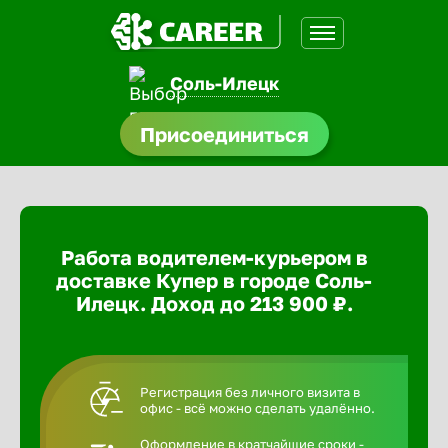
Соль-Илецк
доустройства
Присоединиться
ормления
щества
Работа водителем-курьером в
A.Q
доставке Купер в городе Соль-
Илецк. Доход до 213 900 ₽.
Регистрация без личного визита в
офис - всё можно сделать удалённо.
Оформление в кратчайшие сроки -