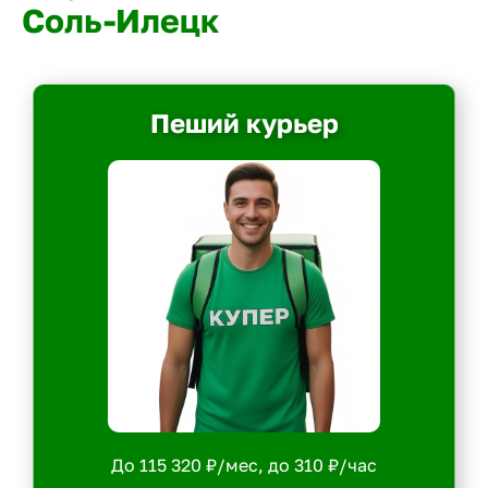
Соль-Илецк
Пеший курьер
До 115 320 ₽/мес, до 310 ₽/час