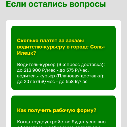
Если остались вопросы
Сколько платят за заказы
водителю-курьеру в городе Соль-
Илецк?
Водитель-курьер (Экспресс доставка):
до 213 900 ₽/мес - до 575 ₽/час,
водитель-курьер (Плановая доставка):
до 207 576 ₽/мес - до 558 ₽/час
Как получить рабочую форму?
Когда трудоустройство будет успешно