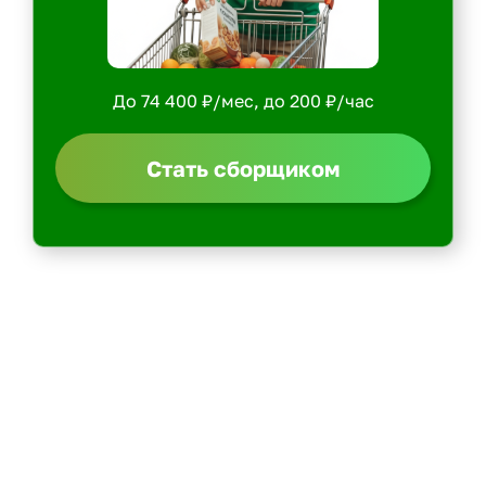
До 74 400 ₽/мес, до 200 ₽/час
Стать сборщиком
Политика конфиденциальности
Центр обучения
Скачать ShopperApp