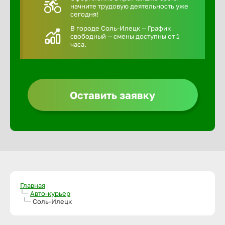
начните трудовую деятельность уже
сегодня!
В городе Соль-Илецк — График
свободный — смены доступны от 1
часа.
Оставить заявку
Главная
Авто-курьер
Соль-Илецк