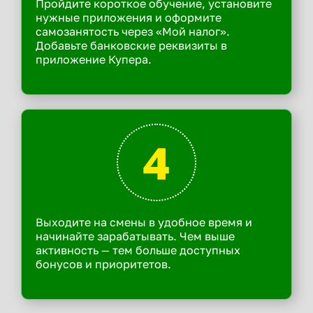
Пройдите короткое обучение, установите
нужные приложения и оформите
самозанятость через «Мой налог».
Добавьте банковские реквизиты в
приложение Купера.
4
Выходите на смены в удобное время и
начинайте зарабатывать. Чем выше
активность — тем больше доступных
бонусов и приоритетов.