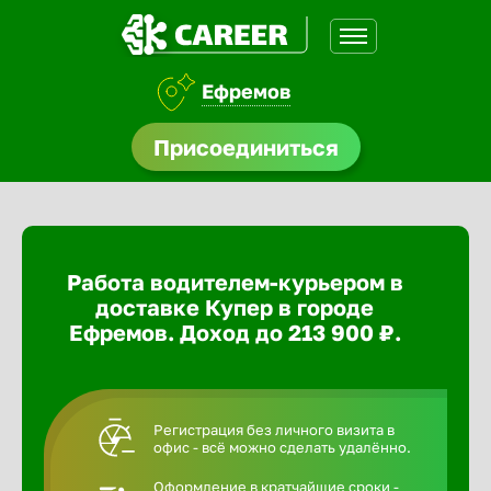
Ефремов
доустройства
Присоединиться
ормления
щества
Работа водителем-курьером в
A.Q
доставке Купер в городе
Ефремов. Доход до 213 900 ₽.
Регистрация без личного визита в
офис - всё можно сделать удалённо.
Оформление в кратчайшие сроки -