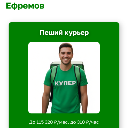
Ефремов
Пеший курьер
До 115 320 ₽/мес, до 310 ₽/час