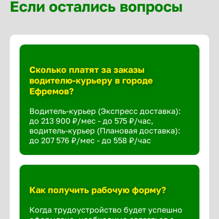
Если остались вопросы
Сколько платят за заказы
водителю-курьеру в городе
Ефремов?
Водитель-курьер (Экспресс доставка):
до 213 900 ₽/мес - до 575 ₽/час,
водитель-курьер (Плановая доставка):
до 207 576 ₽/мес - до 558 ₽/час
Как получить рабочую форму?
Когда трудоустройство будет успешно