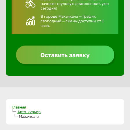
начните трудовую деятельность уже
сегодня!
В городе Махачкала — График
свободный — смены доступны от 1
часа.
Оставить заявку
Главная
Авто-курьер
Махачкала