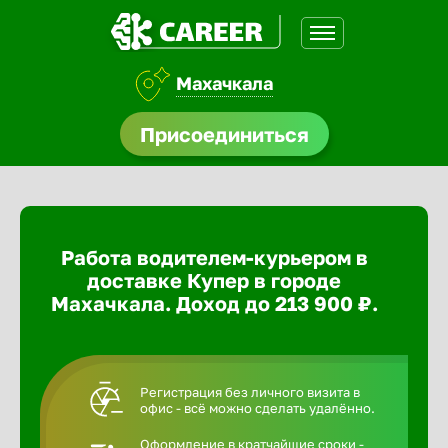
Махачкала
доустройства
Присоединиться
ормления
щества
Работа водителем-курьером в
A.Q
доставке Купер в городе
Махачкала. Доход до 213 900 ₽.
Регистрация без личного визита в
офис - всё можно сделать удалённо.
Оформление в кратчайшие сроки -