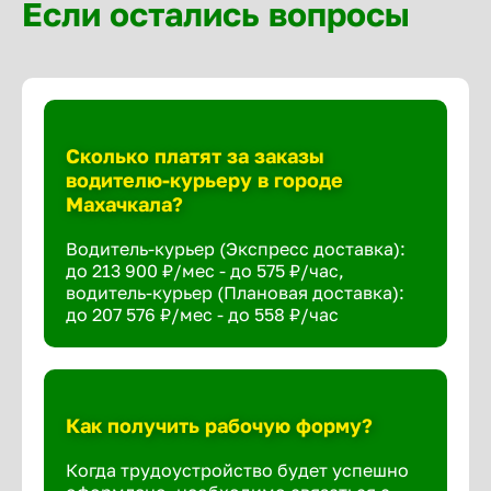
Если остались вопросы
Сколько платят за заказы
водителю-курьеру в городе
Махачкала?
Водитель-курьер (Экспресс доставка):
до 213 900 ₽/мес - до 575 ₽/час,
водитель-курьер (Плановая доставка):
до 207 576 ₽/мес - до 558 ₽/час
Как получить рабочую форму?
Когда трудоустройство будет успешно