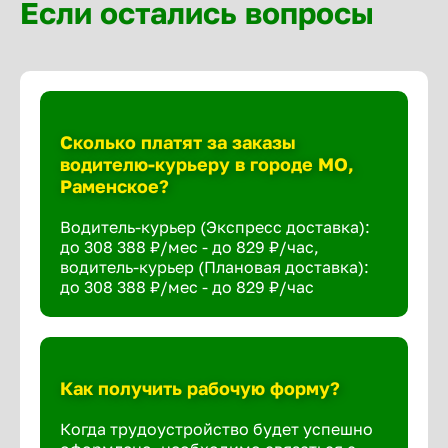
Если остались вопросы
Сколько платят за заказы
водителю-курьеру в городе МО,
Раменское?
Водитель-курьер (Экспресс доставка):
до 308 388 ₽/мес - до 829 ₽/час,
водитель-курьер (Плановая доставка):
до 308 388 ₽/мес - до 829 ₽/час
Как получить рабочую форму?
Когда трудоустройство будет успешно