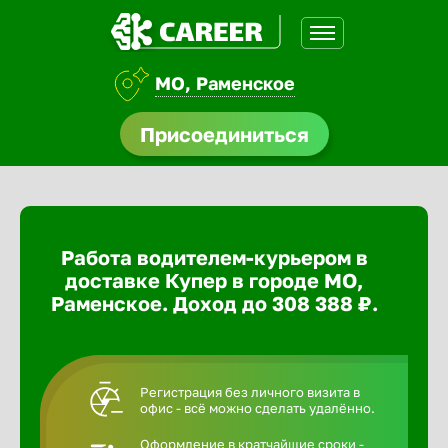
МО, Раменское
доустройства
Присоединиться
ормления
щества
Работа водителем-курьером в
A.Q
доставке Купер в городе МО,
Раменское. Доход до 308 388 ₽.
Регистрация без личного визита в
офис - всё можно сделать удалённо.
Оформление в кратчайшие сроки -