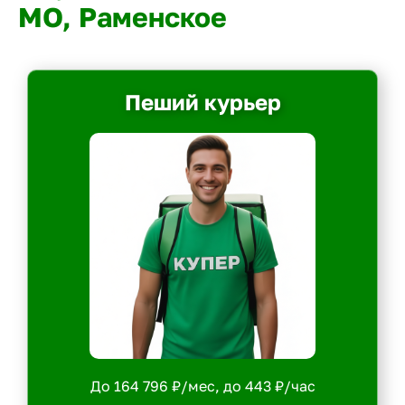
МО, Раменское
Пеший курьер
До 164 796 ₽/мес, до 443 ₽/час