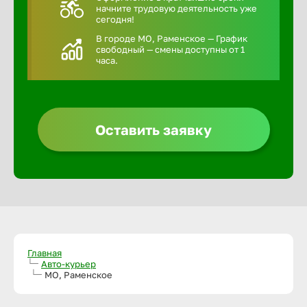
начните трудовую деятельность уже
сегодня!
В городе МО, Раменское — График
свободный — смены доступны от 1
часа.
Оставить заявку
Главная
Авто-курьер
МО, Раменское