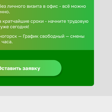
без личного визита в офис - всё можно
ённо.
 кратчайшие сроки - начните трудовую
 уже сегодня!
ногорск — График свободный — смены
 часа.
Оставить заявку