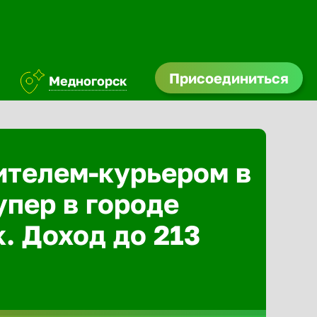
Присоединиться
Медногорск
ителем-курьером в
упер в городе
. Доход до 213