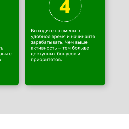
4
Выходите на смены в
удобное время и начинайте
зарабатывать. Чем выше
ть
активность — тем больше
авьте
доступных бонусов и
в
приоритетов.