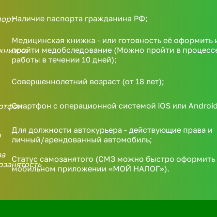
Наличие паспорта гражданина РФ;
Медицинская книжка - или готовность её оформить 
пройти медобследование (Можно пройти в процесс
работы в течении 10 дней);
Совершеннолетний возраст (от 18 лет);
Смартфон с операционной системой iOS или Android
Для должности автокурьера - действующие права и
личный/арендованный автомобиль;
Статус самозанятого (СМЗ можно быстро оформить 
мобильном приложении «МОЙ НАЛОГ»).