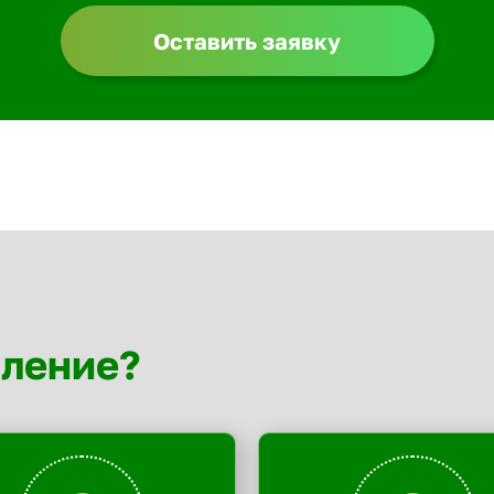
Оставить заявку
мление?