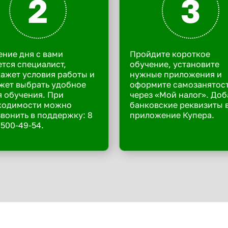
2
3
ение дня с вами
Пройдите короткое
тся специалист,
обучение, установите
ажет условия работы и
нужные приложения и
жет выбрать удобное
оформите самозанятос
 обучения. При
через «Мой налог». Доб
ходимости можно
банковские реквизиты 
вонить в поддержку: 8
приложение Купера.
 500-49-54.