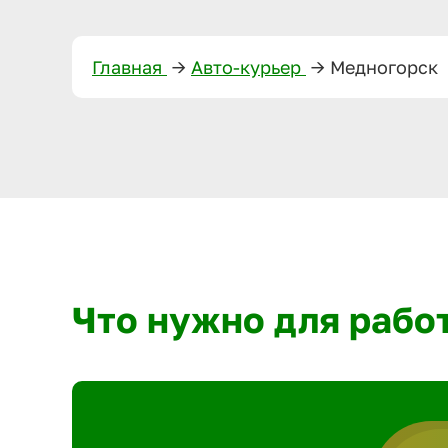
Главная
—>
Авто-курьер
—>
Медногорск
Что нужно для рабо