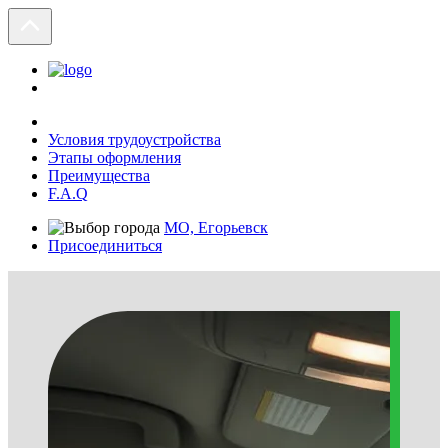
Условия трудоустройства
Этапы оформления
Преимущества
F.A.Q
МО, Егорьевск
Присоединиться