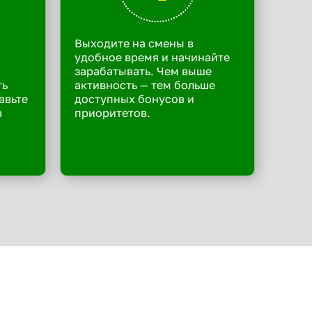
Выходите на смены в
удобное время и начинайте
зарабатывать. Чем выше
ть
активность — тем больше
авьте
доступных бонусов и
в
приоритетов.