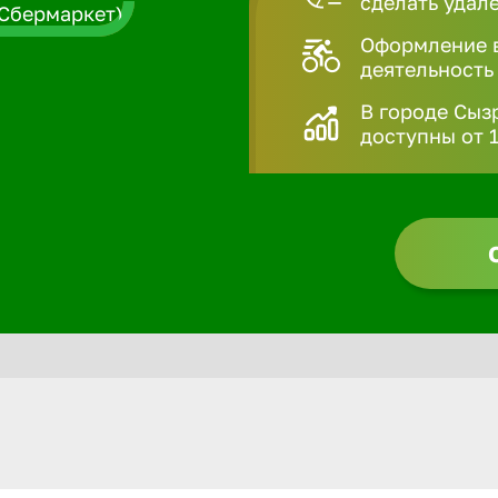
сделать удал
Оформление в
деятельность
В городе Сыз
доступны от 1