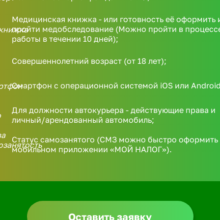
Медицинская книжка - или готовность её оформить 
пройти медобследование (Можно пройти в процесс
работы в течении 10 дней);
Совершеннолетний возраст (от 18 лет);
Смартфон с операционной системой iOS или Android
Для должности автокурьера - действующие права и
личный/арендованный автомобиль;
Статус самозанятого (СМЗ можно быстро оформить 
мобильном приложении «МОЙ НАЛОГ»).
Оставить заявку