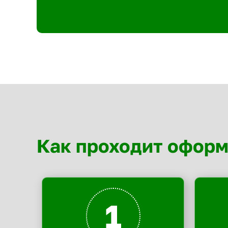
Как проходит офор
1