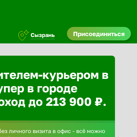
Присоединиться
Сызрань
ителем-курьером в
упер в городе
оход до 213 900 ₽.
без личного визита в офис - всё можно