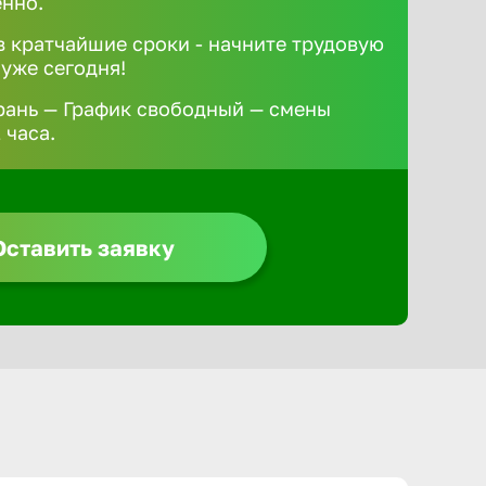
ённо.
 кратчайшие сроки - начните трудовую
 уже сегодня!
рань — График свободный — смены
 часа.
Оставить заявку