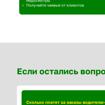
медосмотры
Получайте чаевые от клиентов
Если остались вопр
Сколько платят за заказы водителю