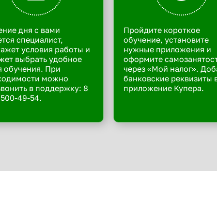
ение дня с вами
Пройдите короткое
тся специалист,
обучение, установите
ажет условия работы и
нужные приложения и
жет выбрать удобное
оформите самозанятос
 обучения. При
через «Мой налог». Доб
ходимости можно
банковские реквизиты 
вонить в поддержку: 8
приложение Купера.
 500-49-54.