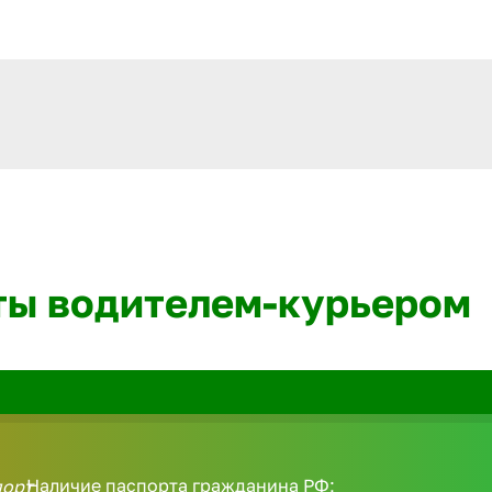
ты водителем-курьером
Наличие паспорта гражданина РФ;