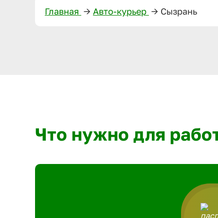
Главная
—>
Авто-курьер
—>
Сызрань
Что нужно для рабо