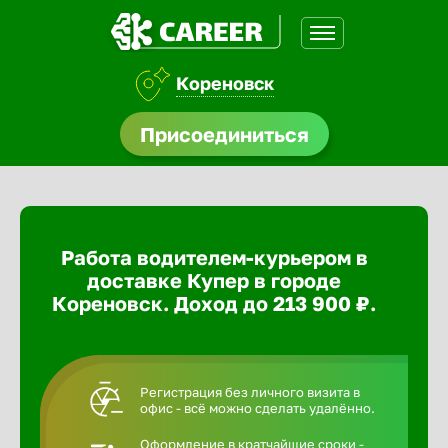
Кореновск
доустройства
Присоединиться
ормления
щества
Работа водителем-курьером в
A.Q
доставке Купер в городе
Кореновск. Доход до 213 900 ₽.
Регистрация без личного визита в
офис - всё можно сделать удалённо.
Оформление в кратчайшие сроки -