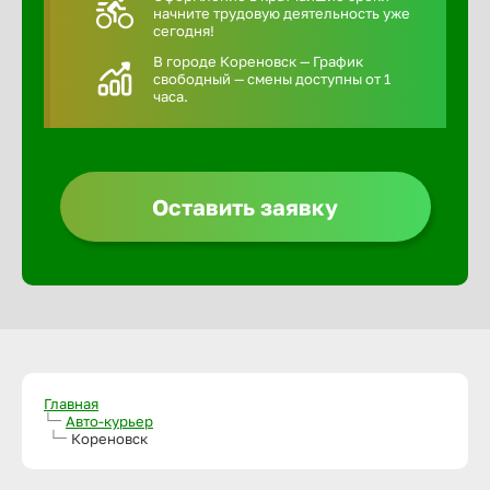
начните трудовую деятельность уже
сегодня!
В городе Кореновск — График
свободный — смены доступны от 1
часа.
Оставить заявку
Главная
Авто-курьер
Кореновск