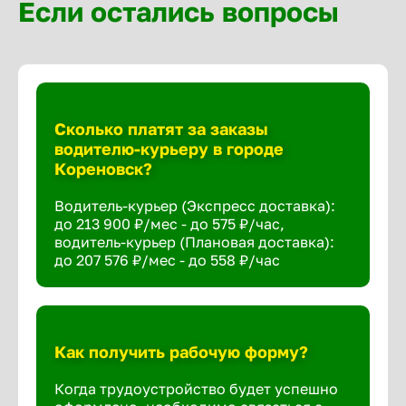
Если остались вопросы
Сколько платят за заказы
водителю-курьеру в городе
Кореновск?
Водитель-курьер (Экспресс доставка):
до 213 900 ₽/мес - до 575 ₽/час,
водитель-курьер (Плановая доставка):
до 207 576 ₽/мес - до 558 ₽/час
Как получить рабочую форму?
Когда трудоустройство будет успешно