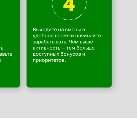
4
Выходите на смены в
удобное время и начинайте
зарабатывать. Чем выше
ть
активность — тем больше
авьте
доступных бонусов и
в
приоритетов.