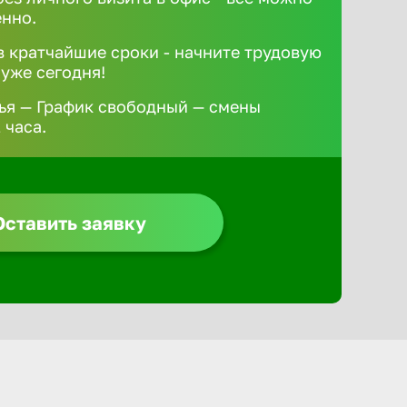
ённо.
 кратчайшие сроки - начните трудовую
 уже сегодня!
ья — График свободный — смены
 часа.
Оставить заявку