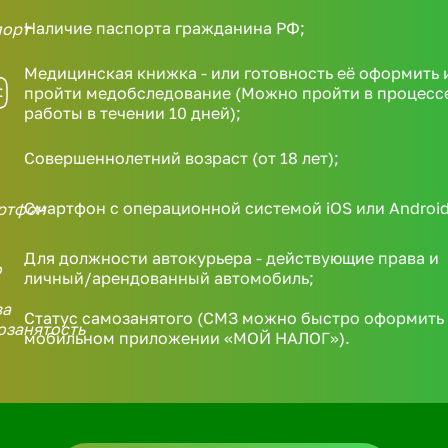
Наличие паспорта гражданина РФ;
Медицинская книжка - или готовность её оформить 
пройти медобследование (Можно пройти в процесс
работы в течении 10 дней);
Совершеннолетний возраст (от 18 лет);
Смартфон с операционной системой iOS или Android
Для должности автокурьера - действующие права и
личный/арендованный автомобиль;
Статус самозанятого (СМЗ можно быстро оформить 
мобильном приложении «МОЙ НАЛОГ»).