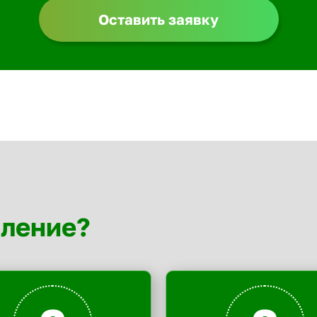
Оставить заявку
мление?