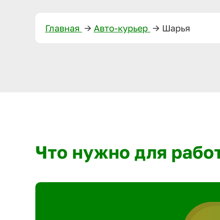
Главная
—>
Авто-курьер
—>
Шарья
Что нужно для рабо