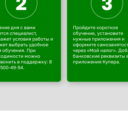
2
3
ение дня с вами
Пройдите короткое
тся специалист,
обучение, установите
ажет условия работы и
нужные приложения и
жет выбрать удобное
оформите самозанятос
 обучения. При
через «Мой налог». Доб
ходимости можно
банковские реквизиты 
вонить в поддержку: 8
приложение Купера.
 500-49-54.