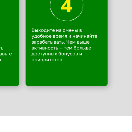
4
Выходите на смены в
удобное время и начинайте
зарабатывать. Чем выше
ть
активность — тем больше
авьте
доступных бонусов и
в
приоритетов.