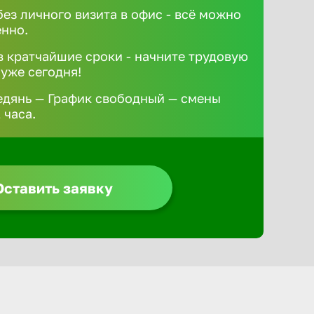
без личного визита в офис - всё можно
ённо.
 кратчайшие сроки - начните трудовую
 уже сегодня!
едянь — График свободный — смены
 часа.
Оставить заявку