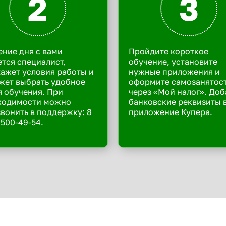
2
3
ение дня с вами
Пройдите короткое
тся специалист,
обучение, установите
ажет условия работы и
нужные приложения и
жет выбрать удобное
оформите самозанятос
 обучения. При
через «Мой налог». Доб
ходимости можно
банковские реквизиты 
вонить в поддержку: 8
приложение Купера.
 500-49-54.