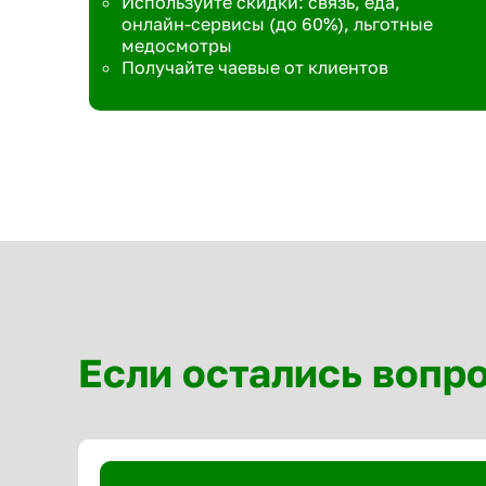
Используйте скидки: связь, еда,
онлайн-сервисы (до 60%), льготные
медосмотры
Получайте чаевые от клиентов
Если остались вопр