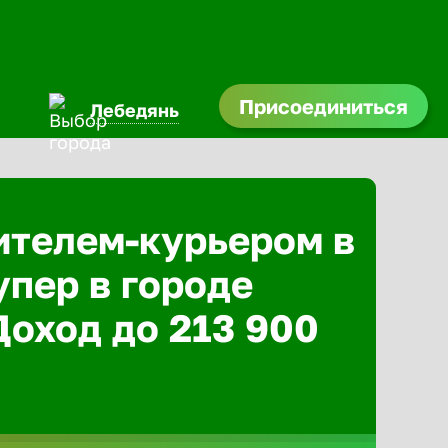
Присоединиться
Лебедянь
ителем-курьером в
упер в городе
Доход до 213 900