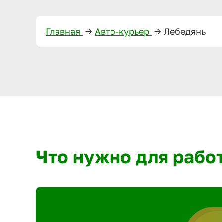
Главная
—>
Авто-курьер
—>
Лебедянь
Что нужно для рабо