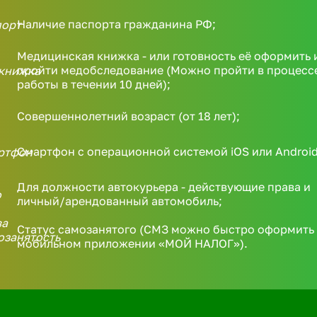
Наличие паспорта гражданина РФ;
Медицинская книжка - или готовность её оформить 
пройти медобследование (Можно пройти в процесс
работы в течении 10 дней);
Совершеннолетний возраст (от 18 лет);
Смартфон с операционной системой iOS или Android
Для должности автокурьера - действующие права и
личный/арендованный автомобиль;
Статус самозанятого (СМЗ можно быстро оформить 
мобильном приложении «МОЙ НАЛОГ»).