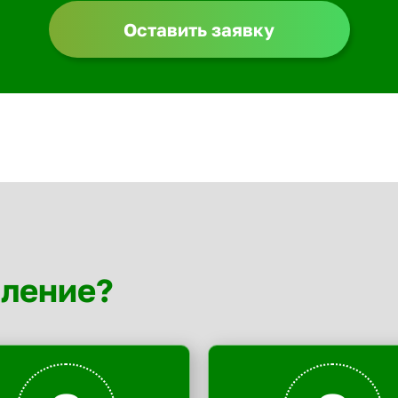
Оставить заявку
мление?