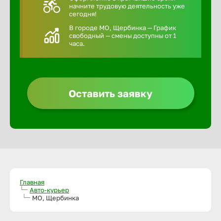
начните трудовую деятельность уже
сегодня!
В городе МО, Щербинка — График
свободный — смены доступны от 1
часа.
Оставить заявку
Главная
Авто-курьер
МО, Щербинка