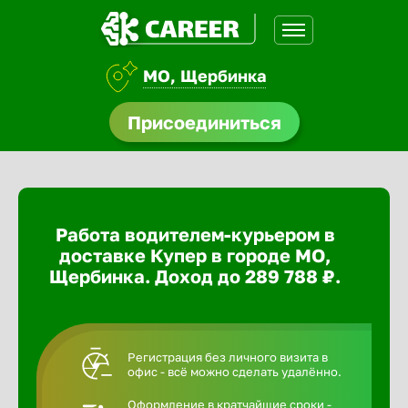
МО, Щербинка
доустройства
Присоединиться
ормления
щества
Работа водителем-курьером в
A.Q
доставке Купер в городе МО,
Щербинка. Доход до 289 788 ₽.
Регистрация без личного визита в
офис - всё можно сделать удалённо.
Оформление в кратчайшие сроки -