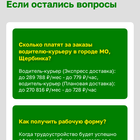
Если остались вопросы
Сколько платят за заказы
водителю-курьеру в городе МО,
Щербинка?
Водитель-курьер (Экспресс доставка):
до 289 788 ₽/мес - до 779 ₽/час,
водитель-курьер (Плановая доставка):
до 270 816 ₽/мес - до 728 ₽/час
Как получить рабочую форму?
Когда трудоустройство будет успешно