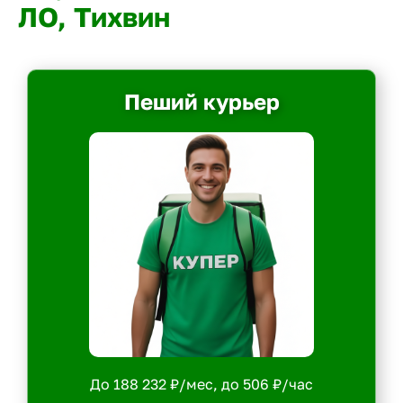
ЛО, Тихвин
Пеший курьер
До 188 232 ₽/мес, до 506 ₽/час