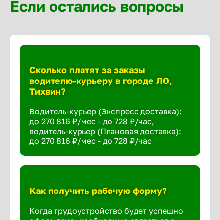
Если остались вопросы
Сколько платят за заказы
водителю-курьеру в городе ЛО,
Тихвин?
Водитель-курьер (Экспресс доставка):
до 270 816 ₽/мес - до 728 ₽/час,
водитель-курьер (Плановая доставка):
до 270 816 ₽/мес - до 728 ₽/час
Как получить рабочую форму?
Когда трудоустройство будет успешно