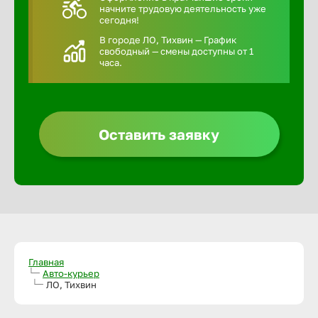
начните трудовую деятельность уже
сегодня!
В городе ЛО, Тихвин — График
свободный — смены доступны от 1
часа.
Оставить заявку
Главная
Авто-курьер
ЛО, Тихвин