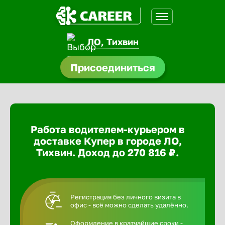
ЛО, Тихвин
доустройства
Присоединиться
ормления
щества
Работа водителем-курьером в
A.Q
доставке Купер в городе ЛО,
Тихвин. Доход до 270 816 ₽.
Регистрация без личного визита в
офис - всё можно сделать удалённо.
Оформление в кратчайшие сроки -