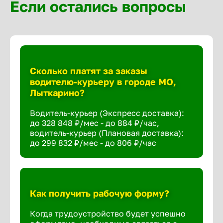
Если остались вопросы
Сколько платят за заказы
водителю-курьеру в городе МО,
Лыткарино?
Водитель-курьер (Экспресс доставка):
до 328 848 ₽/мес - до 884 ₽/час,
водитель-курьер (Плановая доставка):
до 299 832 ₽/мес - до 806 ₽/час
Как получить рабочую форму?
Когда трудоустройство будет успешно