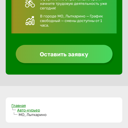
начните трудовую деятельность уже
сегодня!
В городе МО, Лыткарино — График
свободный — смены доступны от 1
часа.
Оставить заявку
Главная
Авто-курьер
МО, Лыткарино