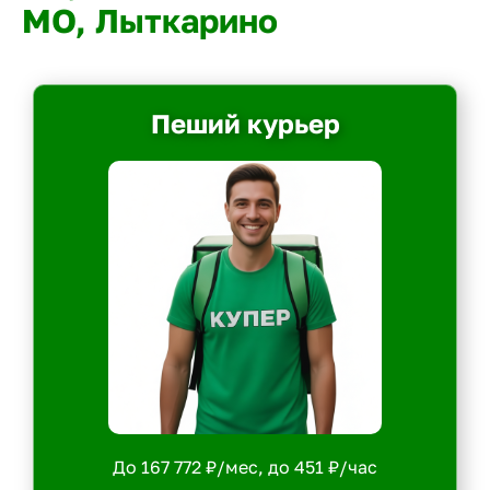
МО, Лыткарино
Пеший курьер
До 167 772 ₽/мес, до 451 ₽/час