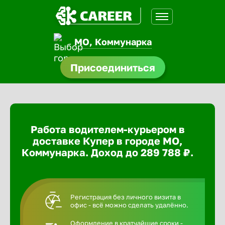
МО, Коммунарка
доустройства
Присоединиться
ормления
щества
Работа водителем-курьером в
A.Q
доставке Купер в городе МО,
Коммунарка. Доход до 289 788 ₽.
Регистрация без личного визита в
офис - всё можно сделать удалённо.
Оформление в кратчайшие сроки -