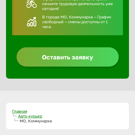
начните трудовую деятельность уже
сегодня!
В городе МО, Коммунарка — График
свободный — смены доступны от 1
часа.
Оставить заявку
Главная
Авто-курьер
МО, Коммунарка