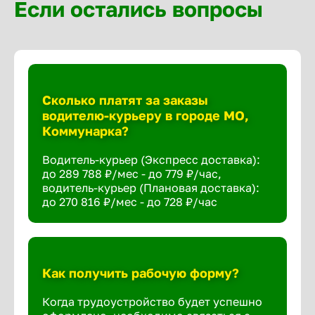
Если остались вопросы
Сколько платят за заказы
водителю-курьеру в городе МО,
Коммунарка?
Водитель-курьер (Экспресс доставка):
до 289 788 ₽/мес - до 779 ₽/час,
водитель-курьер (Плановая доставка):
до 270 816 ₽/мес - до 728 ₽/час
Как получить рабочую форму?
Когда трудоустройство будет успешно