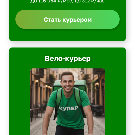
До 116 064 ₽/мес, до 312 ₽/час
Стать курьером
Вело-курьер