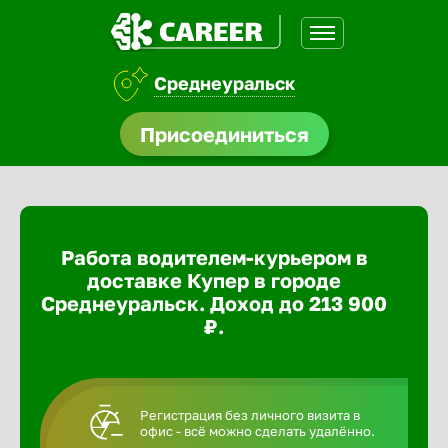
Среднеуральск
доустройства
Присоединиться
ормления
щества
Работа водителем-курьером в
A.Q
доставке Купер в городе
Среднеуральск. Доход до 213 900
₽.
Регистрация без личного визита в
офис - всё можно сделать удалённо.