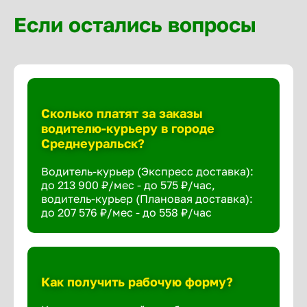
Если остались вопросы
Сколько платят за заказы
водителю-курьеру в городе
Среднеуральск?
Водитель-курьер (Экспресс доставка):
до 213 900 ₽/мес - до 575 ₽/час,
водитель-курьер (Плановая доставка):
до 207 576 ₽/мес - до 558 ₽/час
Как получить рабочую форму?