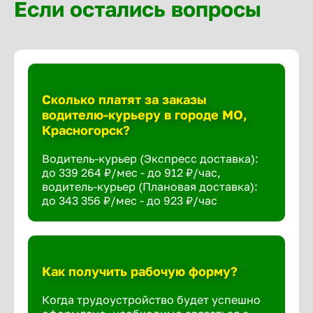
Если остались вопросы
Сколько платят за заказы
водителю-курьеру в городе МО,
Красногорск?
Водитель-курьер (Экспресс доставка):
до 339 264 ₽/мес - до 912 ₽/час,
водитель-курьер (Плановая доставка):
до 343 356 ₽/мес - до 923 ₽/час
Как получить рабочую форму?
Когда трудоустройство будет успешно