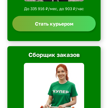
До 335 916 ₽/мес, до 903 ₽/час
Стать курьером
Сборщик заказов