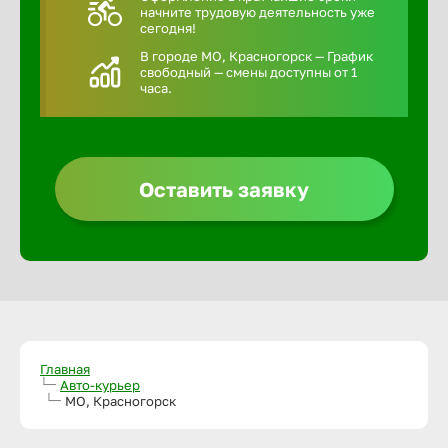
начните трудовую деятельность уже
сегодня!
В городе МО, Красногорск — График
свободный — смены доступны от 1
часа.
Оставить заявку
Главная
Авто-курьер
МО, Красногорск