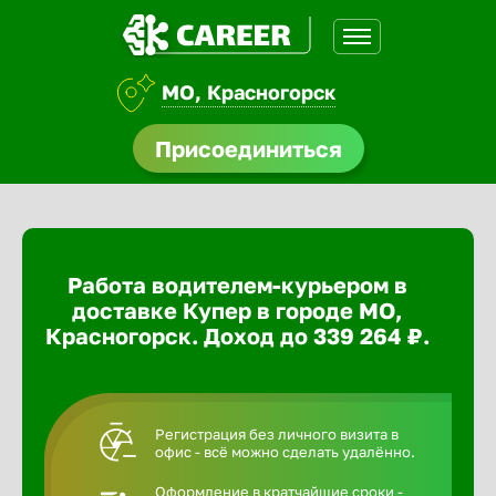
МО, Красногорск
доустройства
Присоединиться
ормления
щества
Работа водителем-курьером в
A.Q
доставке Купер в городе МО,
Красногорск. Доход до 339 264 ₽.
Регистрация без личного визита в
офис - всё можно сделать удалённо.
Оформление в кратчайшие сроки -