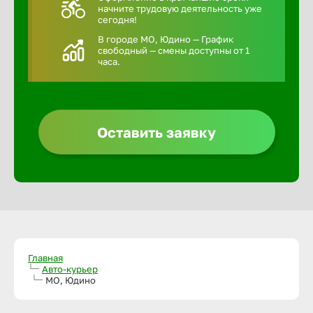
начните трудовую деятельность уже
сегодня!
В городе МО, Юдино — График
свободный — смены доступны от 1
часа.
Оставить заявку
Главная
Авто-курьер
МО, Юдино