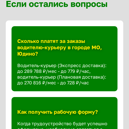
Если остались вопросы
Сколько платят за заказы
водителю-курьеру в городе МО,
Юдино?
Водитель-курьер (Экспресс доставка):
до 289 788 ₽/мес - до 779 ₽/час,
водитель-курьер (Плановая доставка):
до 270 816 ₽/мес - до 728 ₽/час
Как получить рабочую форму?
Когда трудоустройство будет успешно