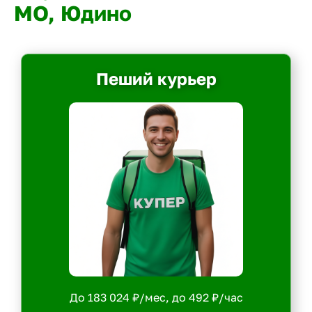
МО, Юдино
Пеший курьер
До 183 024 ₽/мес, до 492 ₽/час