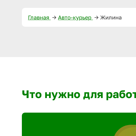
Главная
—>
Авто-курьер
—>
Жилина
Что нужно для рабо