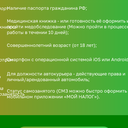
Наличие паспорта гражданина РФ;
Медицинская книжка - или готовность её оформить 
пройти медобследование (Можно пройти в процесс
работы в течении 10 дней);
Совершеннолетний возраст (от 18 лет);
Смартфон с операционной системой iOS или Android
Для должности автокурьера - действующие права и
личный/арендованный автомобиль;
Статус самозанятого (СМЗ можно быстро оформить 
мобильном приложении «МОЙ НАЛОГ»).