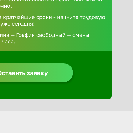
ённо.
 кратчайшие сроки - начните трудовую
 уже сегодня!
ина — График свободный — смены
 часа.
Оставить заявку