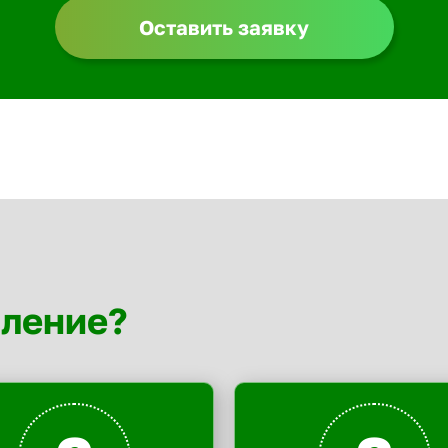
Оставить заявку
мление?