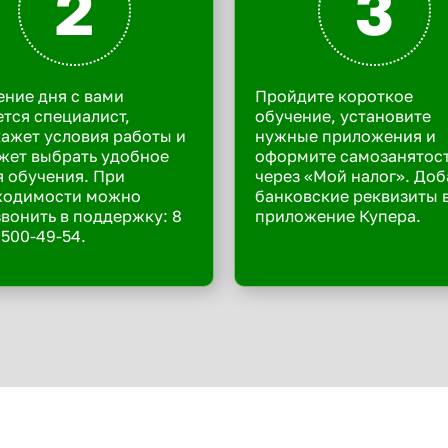
2
3
ение дня с вами
Пройдите короткое
тся специалист,
обучение, установите
ажет условия работы и
нужные приложения и
жет выбрать удобное
оформите самозанятос
 обучения. При
через «Мой налог». Доб
ходимости можно
банковские реквизиты 
вонить в поддержку: 8
приложение Купера.
 500-49-54.