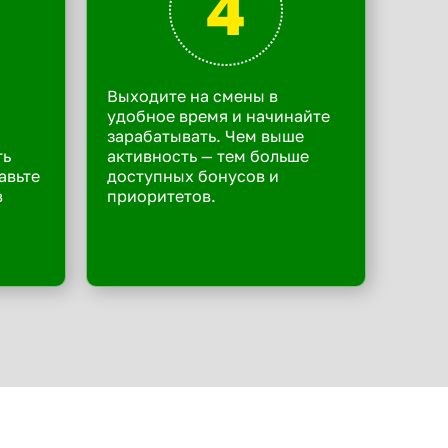
4
Выходите на смены в
удобное время и начинайте
зарабатывать. Чем выше
ть
активность — тем больше
авьте
доступных бонусов и
в
приоритетов.