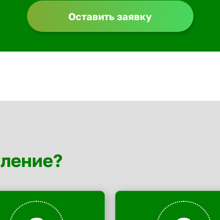
Оставить заявку
мление?