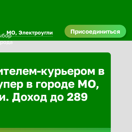
Присоединиться
МО, Электроугли
ителем-курьером в
упер в городе МО,
и. Доход до 289