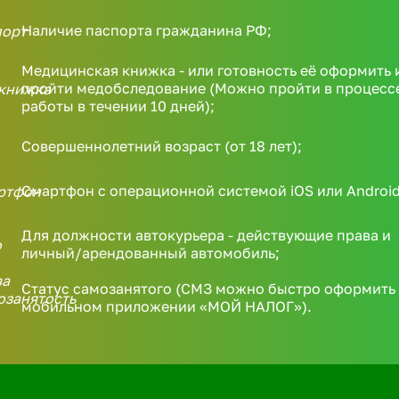
Наличие паспорта гражданина РФ;
Медицинская книжка - или готовность её оформить 
пройти медобследование (Можно пройти в процесс
работы в течении 10 дней);
Совершеннолетний возраст (от 18 лет);
Смартфон с операционной системой iOS или Android
Для должности автокурьера - действующие права и
личный/арендованный автомобиль;
Статус самозанятого (СМЗ можно быстро оформить 
мобильном приложении «МОЙ НАЛОГ»).