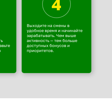
4
Выходите на смены в
удобное время и начинайте
зарабатывать. Чем выше
ть
активность — тем больше
авьте
доступных бонусов и
в
приоритетов.