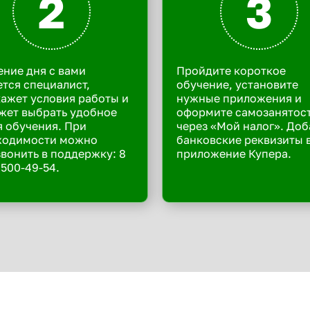
2
3
ение дня с вами
Пройдите короткое
тся специалист,
обучение, установите
ажет условия работы и
нужные приложения и
жет выбрать удобное
оформите самозанятос
 обучения. При
через «Мой налог». Доб
ходимости можно
банковские реквизиты 
вонить в поддержку: 8
приложение Купера.
 500-49-54.