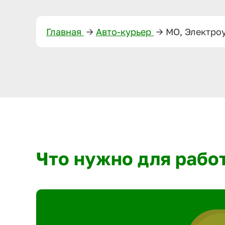
Главная
—>
Авто-курьер
—>
МО, Электро
Что нужно для рабо