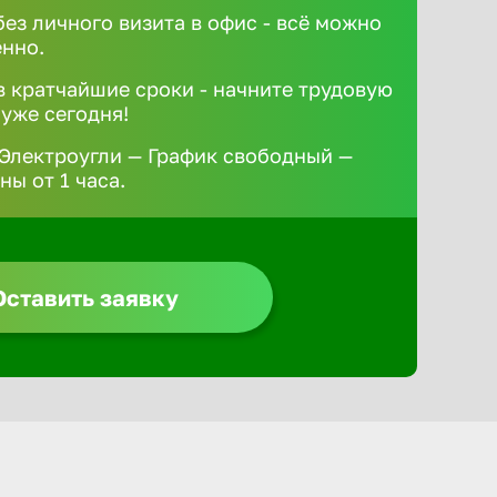
без личного визита в офис - всё можно
ённо.
 кратчайшие сроки - начните трудовую
 уже сегодня!
 Электроугли — График свободный —
ы от 1 часа.
Оставить заявку