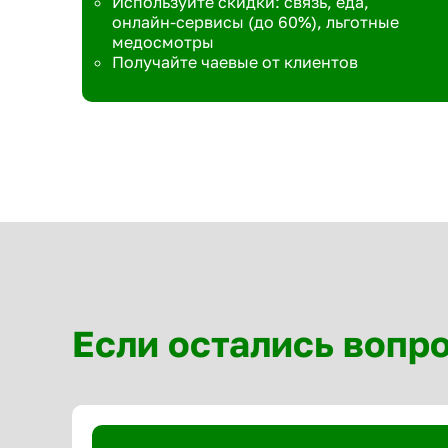
Используйте скидки: связь, еда,
онлайн-сервисы (до 60%), льготные
медосмотры
Получайте чаевые от клиентов
Если остались вопр