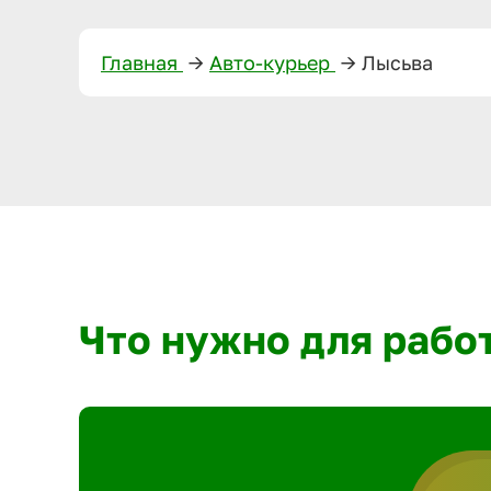
Главная
—>
Авто-курьер
—>
Лысьва
Что нужно для рабо