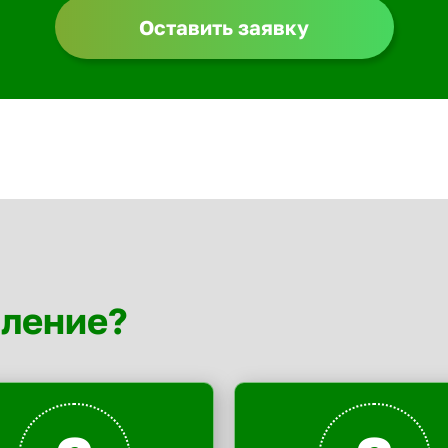
Оставить заявку
мление?