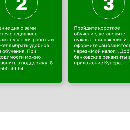
2
3
ение дня с вами
Пройдите короткое
тся специалист,
обучение, установите
ажет условия работы и
нужные приложения и
жет выбрать удобное
оформите самозанятос
 обучения. При
через «Мой налог». Доб
ходимости можно
банковские реквизиты 
вонить в поддержку: 8
приложение Купера.
 500-49-54.