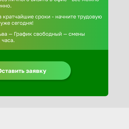
ённо.
 кратчайшие сроки - начните трудовую
 уже сегодня!
ьва — График свободный — смены
 часа.
Оставить заявку