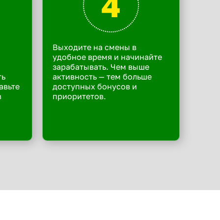
4
Выходите на смены в
удобное время и начинайте
зарабатывать. Чем выше
ть
активность — тем больше
авьте
доступных бонусов и
в
приоритетов.