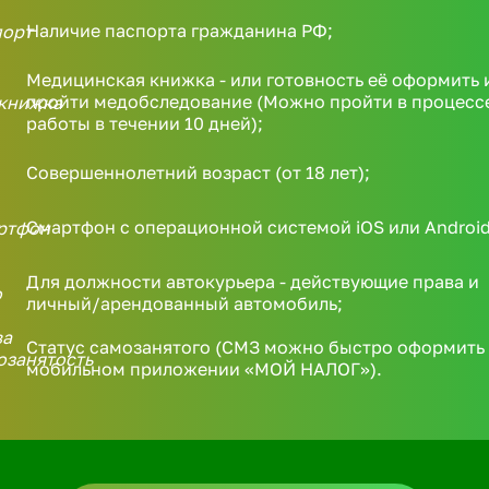
Наличие паспорта гражданина РФ;
Медицинская книжка - или готовность её оформить 
пройти медобследование (Можно пройти в процесс
работы в течении 10 дней);
Совершеннолетний возраст (от 18 лет);
Смартфон с операционной системой iOS или Android
Для должности автокурьера - действующие права и
личный/арендованный автомобиль;
Статус самозанятого (СМЗ можно быстро оформить 
мобильном приложении «МОЙ НАЛОГ»).