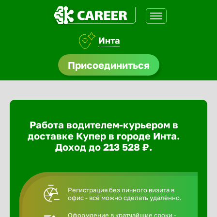
Инта
доустройства
Присоединиться
ормления
щества
Работа водителем-курьером в
A.Q
доставке Купер в городе Инта.
Доход до 213 528 ₽.
Регистрация без личного визита в
офис - всё можно сделать удалённо.
Оформление в кратчайшие сроки -