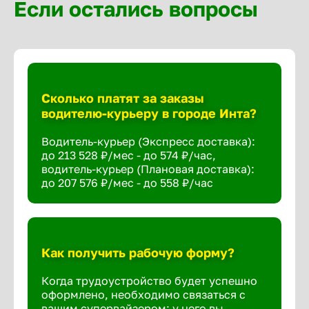
Если остались вопросы
Сколько платят за заказы
водителю-курьеру в городе Инта?
Водитель-курьер (Экспресс доставка):
до 213 528 ₽/мес - до 574 ₽/час,
водитель-курьер (Плановая доставка):
до 207 576 ₽/мес - до 558 ₽/час
Как получить рабочую форму?
Когда трудоустройство будет успешно
оформлено, необходимо связаться с
вашим супервайзером: у него вы