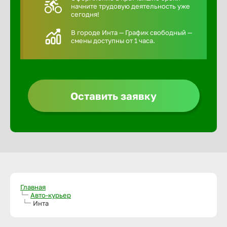
начните трудовую деятельность уже
сегодня!
В городе Инта — График свободный —
смены доступны от 1 часа.
Оставить заявку
Главная
Авто-курьер
Инта