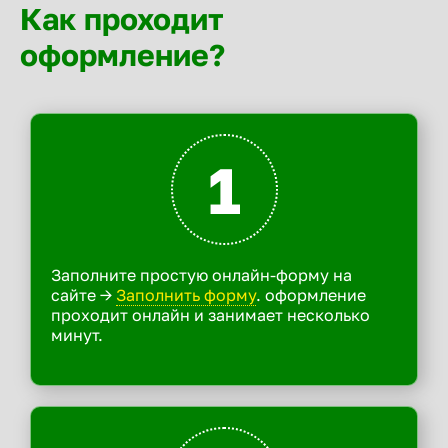
Как проходит
оформление?
1
Заполните простую онлайн-форму на
сайте ->
Заполнить форму
. оформление
проходит онлайн и занимает несколько
минут.