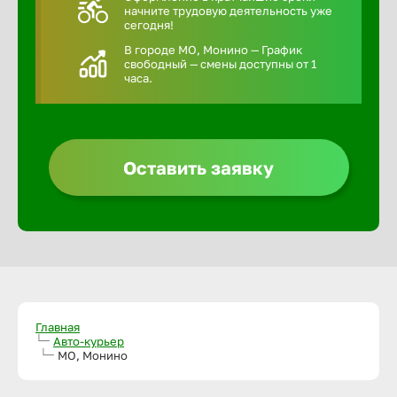
начните трудовую деятельность уже
сегодня!
В городе МО, Монино — График
свободный — смены доступны от 1
часа.
Оставить заявку
Главная
Авто-курьер
МО, Монино