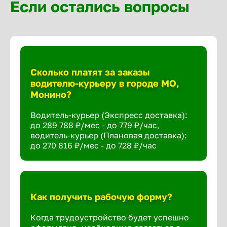
Если остались вопросы
Сколько платят за заказы
водителю-курьеру в городе МО,
Монино?
Водитель-курьер (Экспресс доставка):
до 289 788 ₽/мес - до 779 ₽/час,
водитель-курьер (Плановая доставка):
до 270 816 ₽/мес - до 728 ₽/час
Как получить рабочую форму?
Когда трудоустройство будет успешно