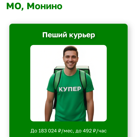
МО, Монино
Пеший курьер
До 183 024 ₽/мес, до 492 ₽/час