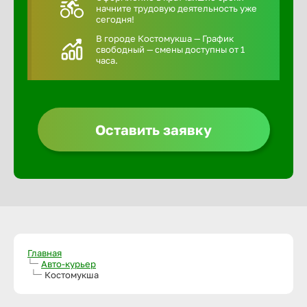
начните трудовую деятельность уже
сегодня!
В городе Костомукша — График
свободный — смены доступны от 1
часа.
Оставить заявку
Главная
Авто-курьер
Костомукша