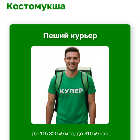
Костомукша
Пеший курьер
До 115 320 ₽/мес, до 310 ₽/час