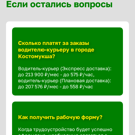
Если остались вопросы
Сколько платят за заказы
водителю-курьеру в городе
Костомукша?
Водитель-курьер (Экспресс доставка):
до 213 900 ₽/мес - до 575 ₽/час,
водитель-курьер (Плановая доставка):
до 207 576 ₽/мес - до 558 ₽/час
Как получить рабочую форму?
Когда трудоустройство будет успешно