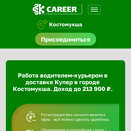
Костомукша
доустройства
Присоединиться
ормления
щества
Работа водителем-курьером в
A.Q
доставке Купер в городе
Костомукша. Доход до 213 900 ₽.
Регистрация без личного визита в
офис - всё можно сделать удалённо.
Оформление в кратчайшие сроки -