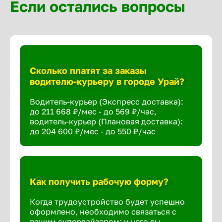
Если остались вопросы
Сколько платят за заказы
водителю-курьеру в городе Урай?
Водитель-курьер (Экспресс доставка):
до 211 668 ₽/мес - до 569 ₽/час,
водитель-курьер (Плановая доставка):
до 204 600 ₽/мес - до 550 ₽/час
Как получить рабочую форму?
Когда трудоустройство будет успешно
оформлено, необходимо связаться с
вашим супервайзером: у него вы