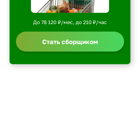
До 78 120 ₽/мес, до 210 ₽/час
Стать сборщиком
Политика конфиденциальности
Центр обучения
Скачать ShopperApp
Вакансии