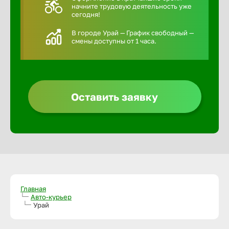
начните трудовую деятельность уже
сегодня!
В городе Урай — График свободный —
смены доступны от 1 часа.
Оставить заявку
Главная
Авто-курьер
Урай