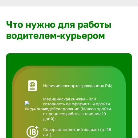
Что нужно для работы
водителем-курьером
Наличие паспорта гражданина РФ;
Медицинская книжка - или
готовность её оформить и пройти
медобследование (Можно пройти
в процессе работы в течении 10
дней);
Совершеннолетний возраст (от 18
лет);