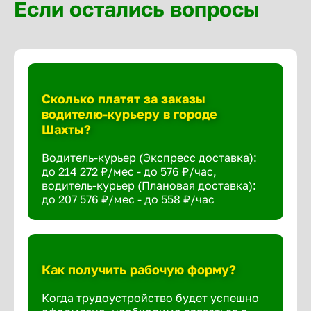
Если остались вопросы
Сколько платят за заказы
водителю-курьеру в городе
Шахты?
Водитель-курьер (Экспресс доставка):
до 214 272 ₽/мес - до 576 ₽/час,
водитель-курьер (Плановая доставка):
до 207 576 ₽/мес - до 558 ₽/час
Как получить рабочую форму?
Когда трудоустройство будет успешно