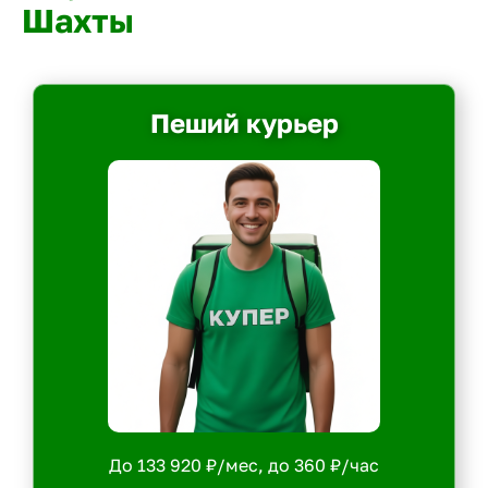
Шахты
Пеший курьер
До 133 920 ₽/мес, до 360 ₽/час