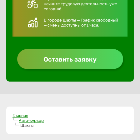
начните трудовую деятельность уже
сегодня!
В городе Шахты — График свободный
— смены доступны от 1 часа.
Оставить заявку
Главная
Авто-курьер
Шахты