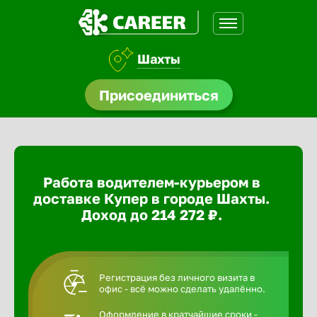
Шахты
доустройства
Присоединиться
ормления
щества
Работа водителем-курьером в
A.Q
доставке Купер в городе Шахты.
Доход до 214 272 ₽.
Регистрация без личного визита в
офис - всё можно сделать удалённо.
Оформление в кратчайшие сроки -