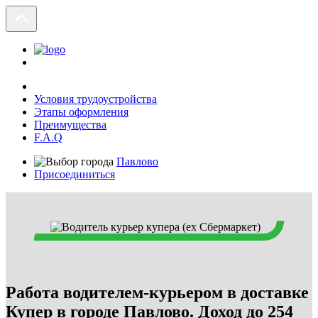
Условия трудоустройства
Этапы оформления
Преимущества
F.A.Q
Павлово
Присоединиться
Работа водителем-курьером в доставке
Купер в городе Павлово. Доход до 254