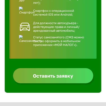
лет);
Смартфон с операционной
системой iOS или Android;
Для должности автокурьера -
действующие права и личный/
арендованный автомобиль;
Статус самозанятого (СМЗ можно
быстро оформить в мобильном
приложении «МОЙ НАЛОГ»).
Оставить заявку