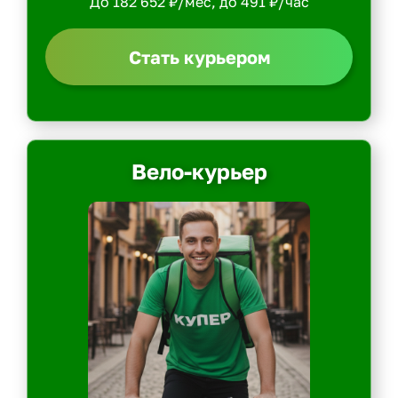
До 182 652 ₽/мес, до 491 ₽/час
Стать курьером
Вело-курьер