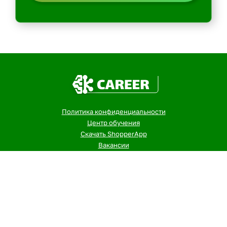
Политика конфиденциальности
Центр обучения
Скачать ShopperApp
Вакансии
Контакты: email -> admin@kurer-career.ru
Пеший курьер
Курьер на велосипеде
Водитель курьер
Сборщик заказов