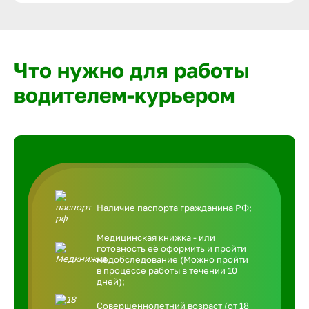
Что нужно для работы
водителем-курьером
Наличие паспорта гражданина РФ;
Медицинская книжка - или
готовность её оформить и пройти
медобследование (Можно пройти
в процессе работы в течении 10
дней);
Совершеннолетний возраст (от 18