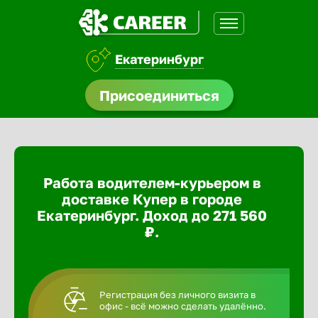
Екатеринбург
доустройства
Присоединиться
ормления
щества
Работа водителем-курьером в
A.Q
доставке Купер в городе
Екатеринбург. Доход до 271 560
₽.
Регистрация без личного визита в
офис - всё можно сделать удалённо.