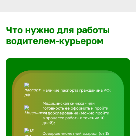
Что нужно для работы
водителем-курьером
Наличие паспорта гражданина РФ;
Медицинская книжка - или
готовность её оформить и пройти
медобследование (Можно пройти
в процессе работы в течении 10
дней);
Совершеннолетний возраст (от 18