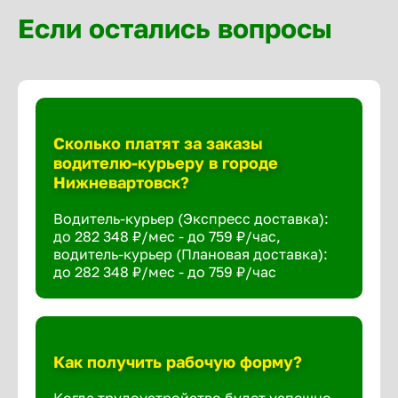
Если остались вопросы
Сколько платят за заказы
водителю-курьеру в городе
Нижневартовск?
Водитель-курьер (Экспресс доставка):
до 282 348 ₽/мес - до 759 ₽/час,
водитель-курьер (Плановая доставка):
до 282 348 ₽/мес - до 759 ₽/час
Как получить рабочую форму?