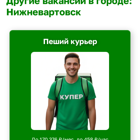
Другие вакансии в городе:
Нижневартовск
Пеший курьер
До 170 376 ₽/мес, до 458 ₽/час