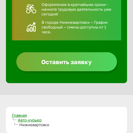
Оформление в кратчайшие сроки -
начните трудовую деятельность уже
сегодня!
В городе Нижневартовск — График
свободный — смены доступны от 1
часа.
Оставить заявку
Главная
Авто-курьер
Нижневартовск