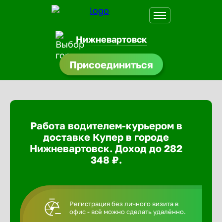
Нижневартовск
Присоединиться
доустройства
ормления
щества
Работа водителем-курьером в
A.Q
доставке Купер в городе
Нижневартовск. Доход до 282
348 ₽.
Регистрация без личного визита в
офис - всё можно сделать удалённо.