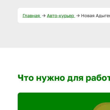
Главная
—>
Авто-курьер
—>
Новая Адыге
Что нужно для рабо