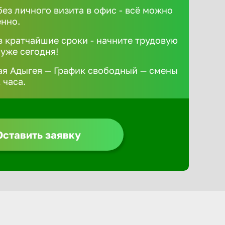
без личного визита в офис - всё можно
ённо.
 кратчайшие сроки - начните трудовую
 уже сегодня!
ая Адыгея — График свободный — смены
 часа.
Оставить заявку