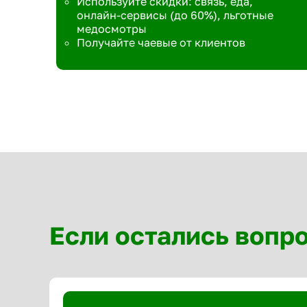
Используйте скидки: связь, еда,
онлайн-сервисы (до 60%), льготные
медосмотры
Получайте чаевые от клиентов
Если остались вопр