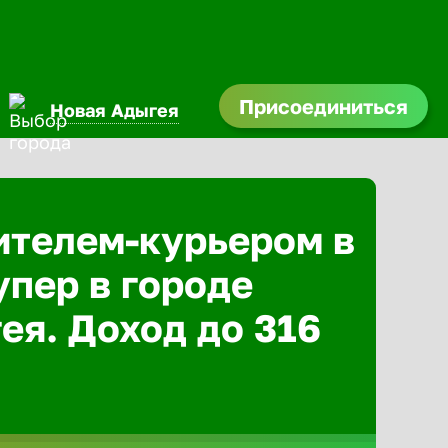
Присоединиться
Новая Адыгея
ителем-курьером в
упер в городе
ея. Доход до 316