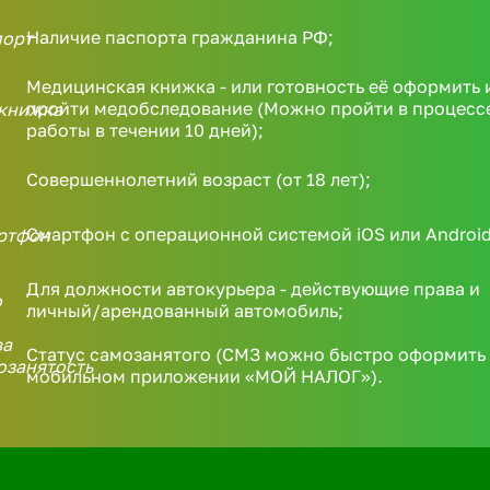
Наличие паспорта гражданина РФ;
Медицинская книжка - или готовность её оформить 
пройти медобследование (Можно пройти в процесс
работы в течении 10 дней);
Совершеннолетний возраст (от 18 лет);
Смартфон с операционной системой iOS или Android
Для должности автокурьера - действующие права и
личный/арендованный автомобиль;
Статус самозанятого (СМЗ можно быстро оформить 
мобильном приложении «МОЙ НАЛОГ»).