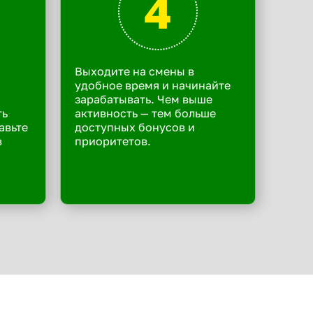
4
Выходите на смены в
удобное время и начинайте
зарабатывать. Чем выше
ть
активность — тем больше
авьте
доступных бонусов и
в
приоритетов.