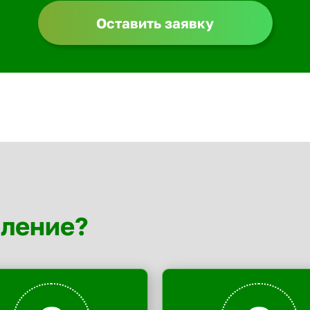
Оставить заявку
мление?