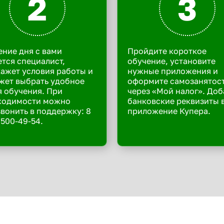
2
3
ение дня с вами
Пройдите короткое
тся специалист,
обучение, установите
ажет условия работы и
нужные приложения и
жет выбрать удобное
оформите самозанятос
 обучения. При
через «Мой налог». Доб
ходимости можно
банковские реквизиты 
вонить в поддержку: 8
приложение Купера.
 500-49-54.